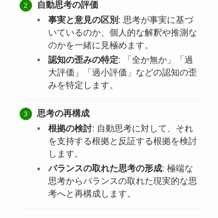
自動思考の評価
事実と意見の区別
: 思考が事実に基づ
いているのか、個人的な解釈や推測な
のかを一緒に見極めます。
認知の歪みの特定
: 「全か無か」「過
大評価」「過小評価」などの認知の歪
みを特定します。
思考の再構成
根拠の検討
: 自動思考に対して、それ
を支持する根拠と反証する根拠を検討
します。
バランスの取れた思考の形成
: 極端な
思考からバランスの取れた現実的な思
考へと再構成します。