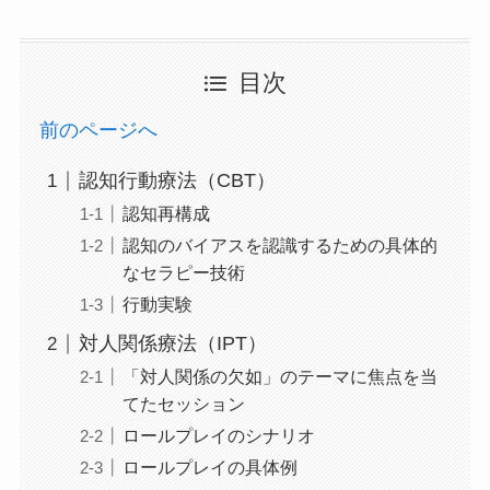
目次
前のページへ
認知行動療法（CBT）
認知再構成
認知のバイアスを認識するための具体的
なセラピー技術
行動実験
対人関係療法（IPT）
「対人関係の欠如」のテーマに焦点を当
てたセッション
ロールプレイのシナリオ
ロールプレイの具体例