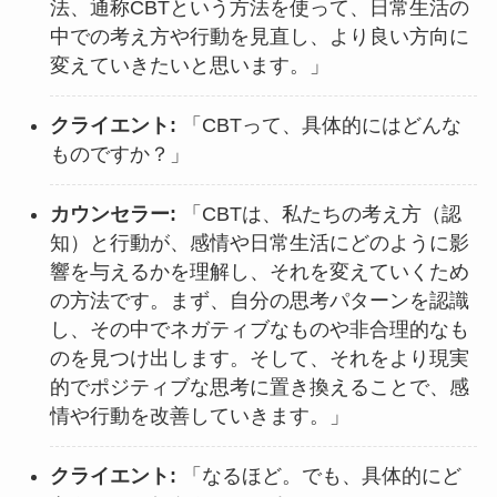
法、通称CBTという方法を使って、日常生活の
中での考え方や行動を見直し、より良い方向に
変えていきたいと思います。」
クライエント:
「CBTって、具体的にはどんな
ものですか？」
カウンセラー:
「CBTは、私たちの考え方（認
知）と行動が、感情や日常生活にどのように影
響を与えるかを理解し、それを変えていくため
の方法です。まず、自分の思考パターンを認識
し、その中でネガティブなものや非合理的なも
のを見つけ出します。そして、それをより現実
的でポジティブな思考に置き換えることで、感
情や行動を改善していきます。」
クライエント:
「なるほど。でも、具体的にど