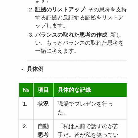
ます。
証拠のリストアップ
: その思考を支持
する証拠と反証する証拠をリストア
ップします。
バランスの取れた思考の作成
: 新し
い、もっとバランスの取れた思考を
一緒に考えます。
具体例
№
項目
具体的な記録
1.
状況
職場でプレゼンを行っ
た。
2.
自動
「私は人前で話すのが苦
思考
手だ。皆が私を笑ってい