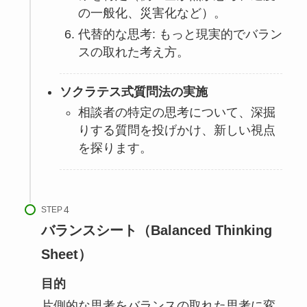
の一般化、災害化など）。
代替的な思考: もっと現実的でバラン
スの取れた考え方。
ソクラテス式質問法の実施
相談者の特定の思考について、深掘
りする質問を投げかけ、新しい視点
を探ります。
STEP
バランスシート（Balanced Thinking
Sheet）
目的
片側的な思考をバランスの取れた思考に変