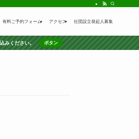
有料ご予約フォーム
アクセス
社団設立発起人募集
ボタン
し込みください。