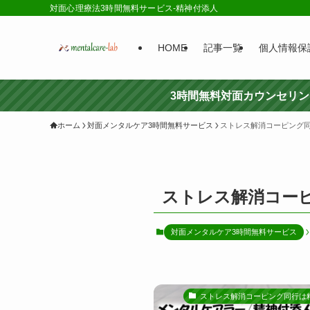
対面心理療法3時間無料サービス-精神付添人
HOME
記事一覧
個人情報保
3時間無料対面カウンセリ
ホーム
対面メンタルケア3時間無料サービス
ストレス解消コーピング
ストレス解消コー
対面メンタルケア3時間無料サービス
ストレス解消コーピング同行は