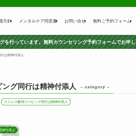
護方針
メンタルケア同意書
お問い合せ
無料ご予約フォーム
ングを行っています。無料カウンセリング予約フォームでお申
同行は精神付添人
ピング同行は精神付添人
– category –
ストレス解消コーピング同行は精神付添人
精神付添人