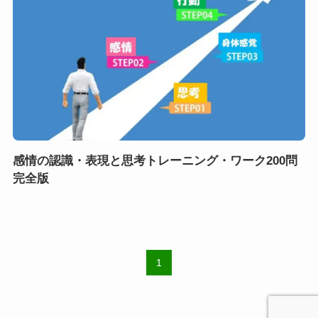
感情の認識・表現と思考トレーニング・ワーク200問
完全版
1