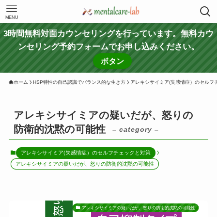
MENU
3時間無料対面カウンセリングを行っています。無料カウ
ンセリング予約フォームでお申し込みください。
ボタン
ホーム
HSP特性の自己認識でバランス的な生き方
アレキシサイミア(失感情症）のセルフ
アレキシサイミアの疑いだが、怒りの
防衛的沈黙の可能性
– category –
アレキシサイミア(失感情症）のセルフチェックと対策
アレキシサイミアの疑いだが、怒りの防衛的沈黙の可能性
アレキシサイミアの疑いだが、怒りの防衛的沈黙の可能性