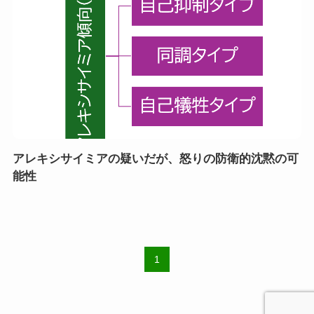
アレキシサイミアの疑いだが、怒りの防衛的沈黙の可
能性
1