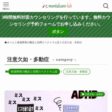
MENU
3時間無料対面カウンセリングを行っています。無料カウ
ンセリング予約フォームでお申し込みください。
ボタン
ホーム
発達障害の概念と自閉スペクトラム症
注意欠如・多動症
注意欠如・多動症
– category –
発達障害の概念と自閉スペクトラム症
注意欠如・多動症
注意欠如・多動症