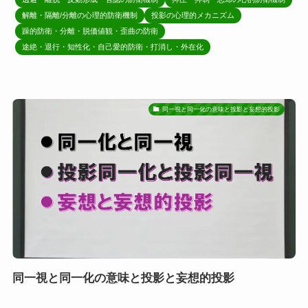
解離・隔離/分離の心理的防衛機制
投影の心理的メカニズム
躁的防衛・分離・脱価値観・歪曲の防衛
途絶・退行・知性化・自己愛的防衛・打消し・外在化
同一視と同一化の意味と投影と妄想的投影
同一視と同一化の意味と投影と妄想的投影