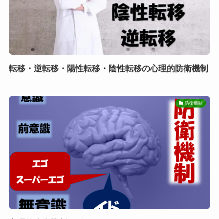
転移・逆転移・陽性転移・陰性転移の心理的防衛機制
防衛機制