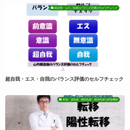
超自我・エス・自我のバランス評価のセルフチェック
超自我・エス・自我のバランス評価のセルフチェック
転移・逆転移・陽性転移・陰性転移の防衛機制