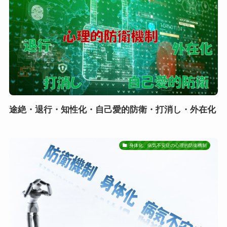
途絶・退行・知性化・自己愛的防衛・打消し・外在化
身体化、病気不安症の心理的防衛機制