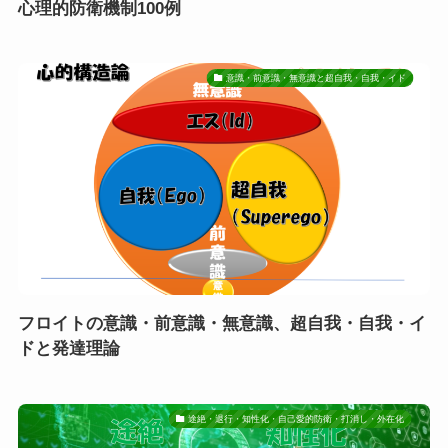
心理的防衛機制100例
意識・前意識・無意識と超自我・自我・イド
フロイトの意識・前意識・無意識、超自我・自我・イ
ドと発達理論
途絶・退行・知性化・自己愛的防衛・打消し・外在化