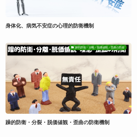
身体化、病気不安症の心理的防衛機制
躁的防衛・分離・脱価値観・歪曲の防衛
躁的防衛・分裂・脱価値観・歪曲の防衛機制