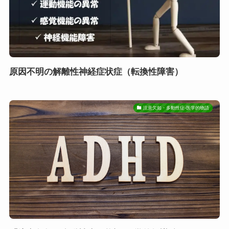
原因不明の解離性神経症状症（転換性障害）
注意欠如・多動性症-医学的物語