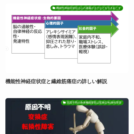
機能性神経症状症は心の葛藤がまひなどを引き起こす
機能性神経症状症と繊維筋痛症の詳しい解説
原因不明の身体機能障害は変換症/転換性障害