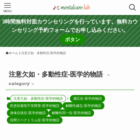
MENU
3時間無料対面カウンセリングを行っています。無料カウ
ンセリング予約フォームでお申し込みください。
ボタン
ホーム
注意欠如・多動性症-医学的物語
注意欠如・多動性症-医学的物語
–
category –
注意欠如・多動性症-医学的物語
適応症-医学的物語
疾患回避型不安障害-医学的物語
解離性健忘-医学的物語
身体症状症-医学的物語
解離性同一症-医学的物語
自閉スペクトラム症-医学的物語