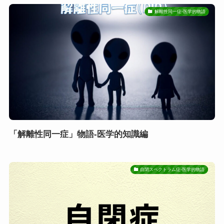
解離性同一症-医学的物語
「解離性同一症」物語-医学的知識編
自閉スペクトラム症-医学的物語