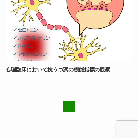
心理臨床において抗うつ薬の機能指標の観察
1