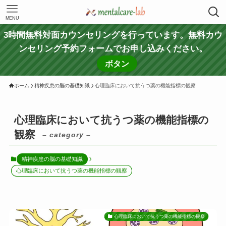
MENU
3時間無料対面カウンセリングを行っています。無料カウ
ンセリング予約フォームでお申し込みください。
ボタン
ホーム
精神疾患の脳の基礎知識
心理臨床において抗うつ薬の機能指標の観察
心理臨床において抗うつ薬の機能指標の
観察
– category –
精神疾患の脳の基礎知識
心理臨床において抗うつ薬の機能指標の観察
心理臨床において抗うつ薬の機能指標の観察