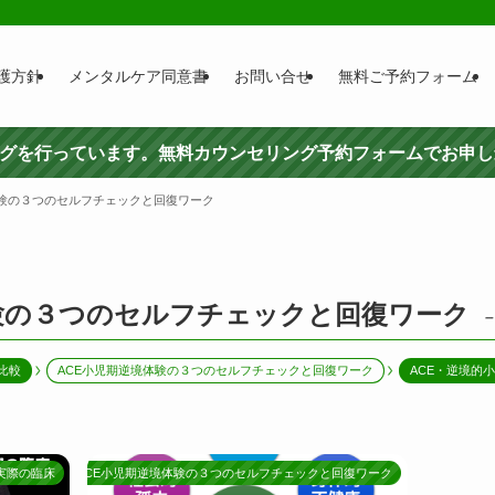
護方針
メンタルケア同意書
お問い合せ
無料ご予約フォーム
ングを行っています。無料カウンセリング予約フォームでお申
体験の３つのセルフチェックと回復ワーク
験の３つのセルフチェックと回復ワーク
–
比較
ACE小児期逆境体験の３つのセルフチェックと回復ワーク
ACE・逆境的
実際の臨床
ACE小児期逆境体験の３つのセルフチェックと回復ワーク