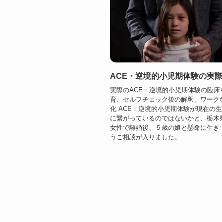
ACE・逆境的小児期体験の実
実際のACE・逆境的小児期体験の臨床
育、セルフチェック後の解釈、ワーク
化 ACE：逆境的小児期体験が現在の
に繋がっているのではないかと、栃木
女性で離婚後、５歳の娘と懸命に生き
うご相談が入りました。...