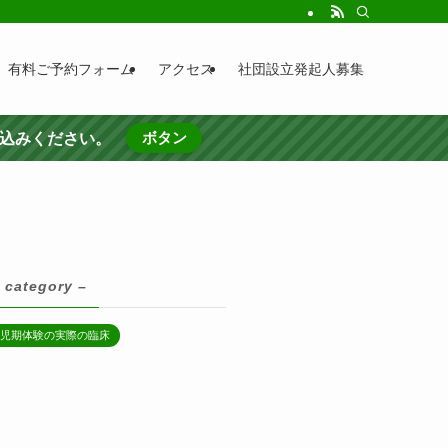
有料ご予約フォーム
アクセス
社団設立発起人募集
ボタン
し込みください。
 category –
小児期体験の実際の臨床