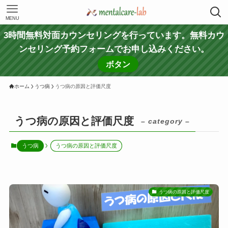
MENU
3時間無料対面カウンセリングを行っています。無料カウ
ンセリング予約フォームでお申し込みください。
ボタン
ホーム
うつ病
うつ病の原因と評価尺度
うつ病の原因と評価尺度
– category –
うつ病
うつ病の原因と評価尺度
うつ病の原因と評価尺度