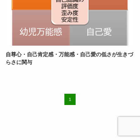
自尊心・自己肯定感・万能感・自己愛の低さが生きづ
らさに関与
1