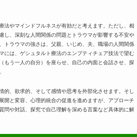
療法やマインドフルネスが有効だと考えます。ただし、相
慮し、深刻な人間関係の問題とトラウマが影響する不安や
、トラウマの強さは、父親、いじめ、夫、職場の人間関係
マには、ゲシュタルト療法のエンプティチェア技法で望む
（もう一人の自分）を座らせ、自己の内面と会話させ、探
。
情的、欲求的、そして感情や思考を外部化させます。そし
展開と変容、心理的統合の促進を進めますが、アプローチ
質問や対話、探究で自己理解を深める言葉など具体的に解