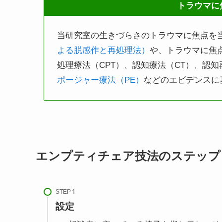
トラウマに
当研究室の生きづらさのトラウマに焦点を
よる脱感作と再処理法）
や、トラウマに焦点
処理療法（CPT）、認知療法（CT）、認知
ポージャー療法（PE）
などのエビデンスに
エンプティチェア技法のステップ
STEP
設定