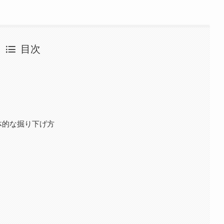
目次
体的な掘り下げ方