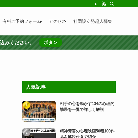
有料ご予約フォーム
アクセス
社団設立発起人募集
ボタン
し込みください。
人気記事
相手の心を動かす134の心理的
効果を一覧で詳しく解説
精神障害の心理映画50種100作
品を解説付きで紹介