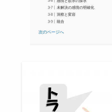
感情と欲求の探求
未解決の感情の明確化
洞察と変容
統合
次のページへ