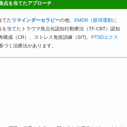
焦点を当てたアプローチ
当てた
リマインダーセラピー
の他、
EMDR（眼球運動に
を当てたトラウマ焦点化認知行動療法（TF-CBT）認知
再構成（CR）、ストレス免疫訓練（SIT)、
PTSDエクス
基づく治療法があります。