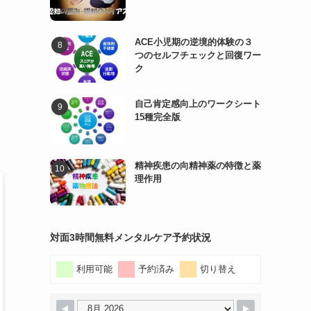
ACE小児期の逆境的体験の３
つのセルフチェックと回復ワー
ク
自己肯定感向上のワークシート
15種完全版
精神疾患の向精神薬の特徴と薬
理作用
対面3時間無料メンタルケア予約状況
利用可能
予約済み
切り替え