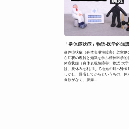
「身体症状症」物語-医学的知
身体症状症（身体表現性障害）架空例
ら症状の理解と知識を学ぶ精神医学的物
体症状症（身体表現性障害）物語 大
は、夏休みを利用して地元の町へ帰省
しかし、帰省してからというもの、体
食欲がなく、腹痛...