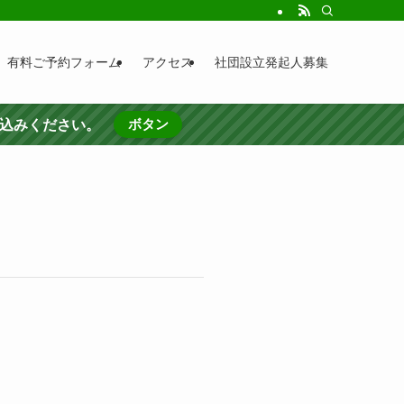
有料ご予約フォーム
アクセス
社団設立発起人募集
ボタン
し込みください。