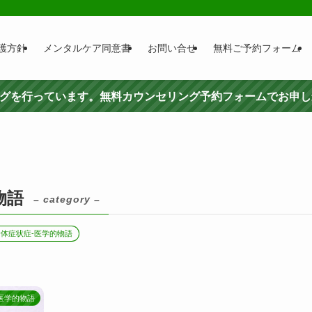
護方針
メンタルケア同意書
お問い合せ
無料ご予約フォーム
ングを行っています。無料カウンセリング予約フォームでお申
物語
– category –
身体症状症-医学的物語
医学的物語