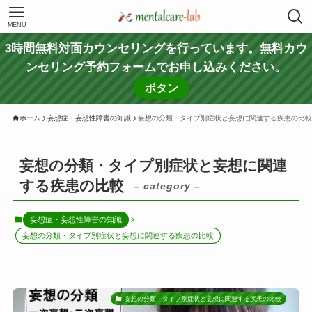
MENU
3時間無料対面カウンセリングを行っています。無料カウ
ンセリング予約フォームでお申し込みください。
ボタン
ホーム
妄想症・妄想性障害の知識
妄想の分類・タイプ別症状と妄想に関連する疾患の比較
妄想の分類・タイプ別症状と妄想に関連
する疾患の比較
– category –
妄想症・妄想性障害の知識
妄想の分類・タイプ別症状と妄想に関連する疾患の比較
妄想の分類・タイプ別症状と妄想に関連する疾患の比較