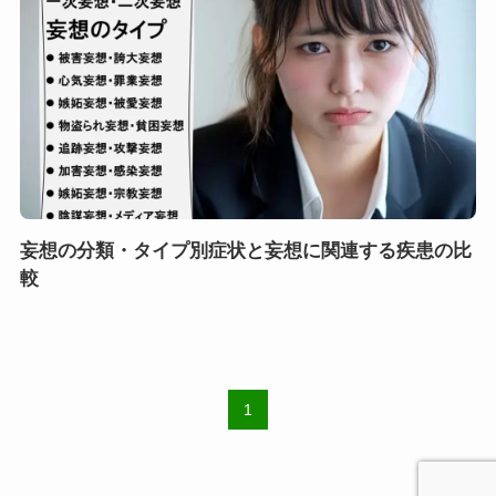
妄想の分類・タイプ別症状と妄想に関連する疾患の比
較
1