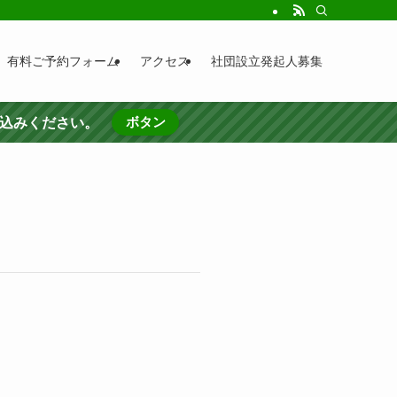
有料ご予約フォーム
アクセス
社団設立発起人募集
ボタン
し込みください。