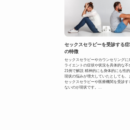
セックスセラピーを受診する症
の特徴
セックスセラピーやカウンセリングに
ライエントの症状や状況を具体的な不
21例で解説 精神的にも身体的にも性
現状の悩みが増大していたとしても、
セックスセラピーや医療機関を受診す
ないのが現状です。...