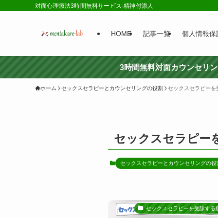
対面心理療法3時間無料サービス-精神付添人
HOME
記事一覧
個人情報保
3時間無料対面カウンセリ
ホーム
セックスセラピーとカウンセリングの役割
セックスセラピーを
セックスセラピー
セックスセラピーとカウンセリングの役
セックスセラピーを受診する