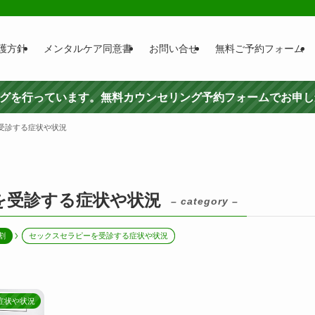
護方針
メンタルケア同意書
お問い合せ
無料ご予約フォーム
ングを行っています。無料カウンセリング予約フォームでお申
受診する症状や状況
を受診する症状や状況
– category –
割
セックスセラピーを受診する症状や状況
症状や状況