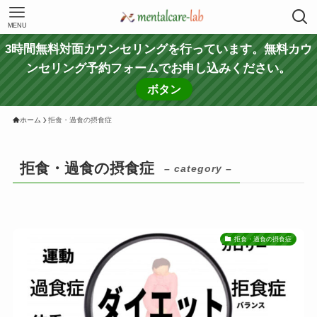
MENU
3時間無料対面カウンセリングを行っています。無料カウ
ンセリング予約フォームでお申し込みください。
ボタン
ホーム
拒食・過食の摂食症
拒食・過食の摂食症
– category –
拒食・過食の摂食症