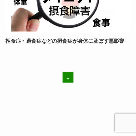
拒食症・過食症などの摂食症が身体に及ぼす悪影響
1