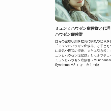
ミュンヒハウゼン症候群と代理
ハウゼン症候群
自らの健康状態を故意に病気や怪我を
「ミュンヒハウゼン症候群」と子ども
に病気や怪我の捏造、または引き起こ
ュンヒハウゼン症候群」とセルフチェ
ミュンヒハウゼン症候群（Munchause
Syndrome:MS ）は、自らの健...