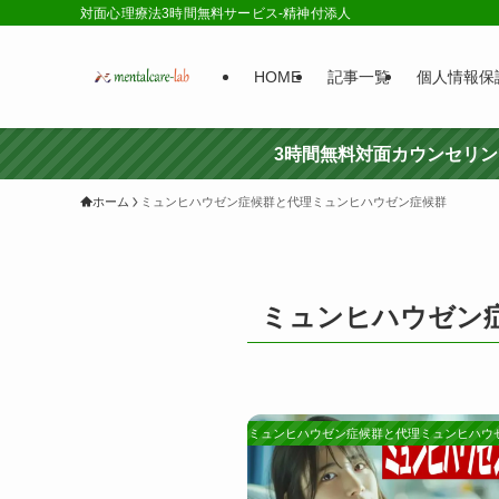
対面心理療法3時間無料サービス-精神付添人
HOME
記事一覧
個人情報保
3時間無料対面カウンセリ
ホーム
ミュンヒハウゼン症候群と代理ミュンヒハウゼン症候群
ミュンヒハウゼン
ミュンヒハウゼン症候群と代理ミュンヒハウ