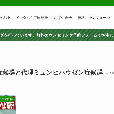
護方針
メンタルケア同意書
お問い合せ
無料ご予約フォーム
ングを行っています。無料カウンセリング予約フォームでお申
症候群と代理ミュンヒハウゼン症候群
– c
ゼン症候群