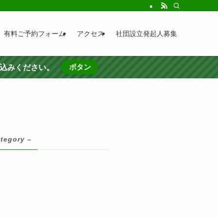
有料ご予約フォーム
アクセス
社団設立発起人募集
ボタン
し込みください。
ategory –