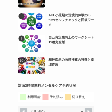
ACE小児期の逆境的体験の３
つのセルフチェックと回復ワー
ク
自己肯定感向上のワークシート
15種完全版
精神疾患の向精神薬の特徴と薬
理作用
対面3時間無料メンタルケア予約状況
利用可能
予約済み
切り替え