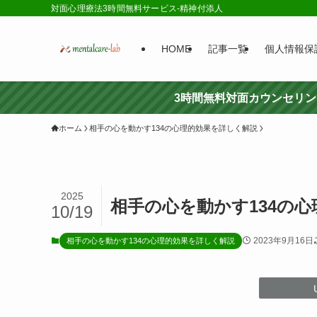
対面心理療法3時間無料サービス-精神付添人
HOME
記事一覧
個人情報保
3時間無料対面カウンセリ
ホーム
相手の心を動かす134の心理的効果を詳しく解説
2025
相手の心を動かす134の
10/19
2023年9月16日
相手の心を動かす134の心理的効果を詳しく解説