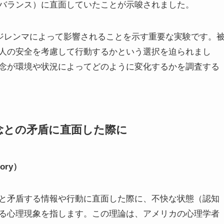
バランス）に直面していたことが示唆されました。
ジレンマによって影響されることを示す重要な実験です。
人の安全を考慮して行動するかという選択を迫られまし
念が環境や状況によってどのように変化するかを調査する
信念との矛盾に直面した際に
ory）
と矛盾する情報や行動に直面した際に、不快な状態（認知
る心理現象を指します。この理論は、アメリカの心理学者