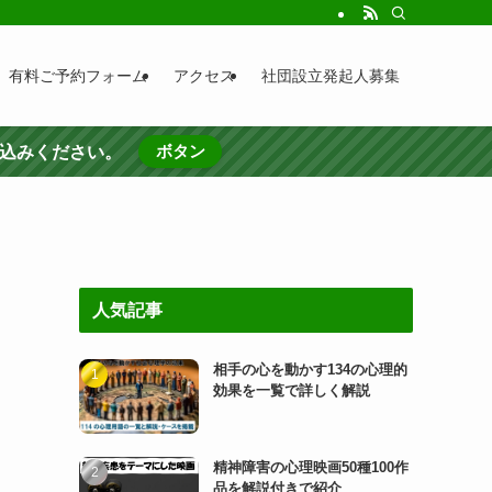
有料ご予約フォーム
アクセス
社団設立発起人募集
ボタン
し込みください。
人気記事
相手の心を動かす134の心理的
効果を一覧で詳しく解説
精神障害の心理映画50種100作
品を解説付きで紹介