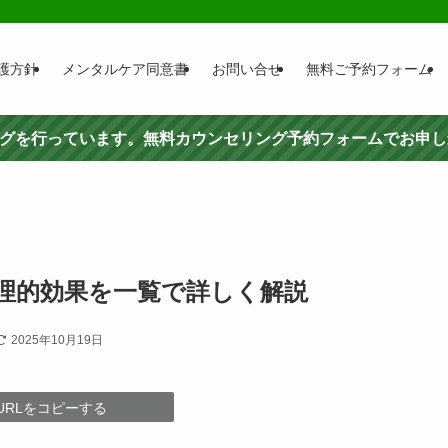
護方針
メンタルケア同意書
お問い合せ
無料ご予約フォーム
ングを行っています。無料カウンセリング予約フォームでお申
心理的効果を一覧で詳しく解説
2025年10月19日
URLをコピーする