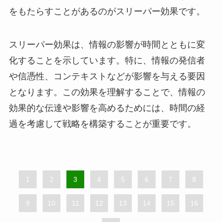
をもたらすことがあるのがスリーパー効果です。
スリーパー効果は、情報の影響が時間とともに変
化することを示しています。特に、情報の発信者
や信憑性、コンテキストなどが影響を与える要因
となります。この効果を理解することで、情報の
効果的な伝達や影響を高めるためには、時間の経
過を考慮して戦略を構築することが重要です。
1
2
3
4
5
6
7
8
9
10
11
12
13
14
15
16