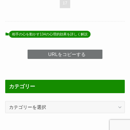
17
相手の心を動かす134の心理的効果を詳しく解説
URLをコピーする
カテゴリー
カ
テ
ゴ
リ