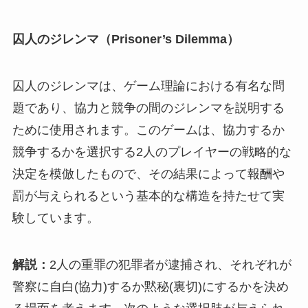
囚人のジレンマ（Prisoner’s Dilemma）
囚人のジレンマは、ゲーム理論における有名な問
題であり、協力と競争の間のジレンマを説明する
ために使用されます。このゲームは、協力するか
競争するかを選択する2人のプレイヤーの戦略的な
決定を模倣したもので、その結果によって報酬や
罰が与えられるという基本的な構造を持たせて実
験しています。
解説：
2人の重罪の犯罪者が逮捕され、それぞれが
警察に自白(協力)するか黙秘(裏切)にするかを決め