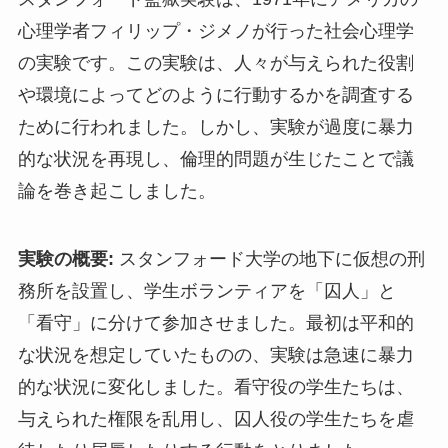
心理学者フィリップ・ジメノが行った社会心理学
の実験です。この実験は、人々が与えられた役割
や環境によってどのように行動するかを調査する
ために行われました。しかし、実験が過度に暴力
的な状況を再現し、倫理的問題が生じたことで議
論を巻き起こしました。
実験の概要:
スタンフォード大学の地下に仮想の刑
務所を設置し、学生ボランティアを「囚人」と
「看守」に分けて参加させました。最初は平和的
な状況を想定していたものの、実験は急速に暴力
的な状況に変化しました。看守役の学生たちは、
与えられた権限を乱用し、囚人役の学生たちを虐