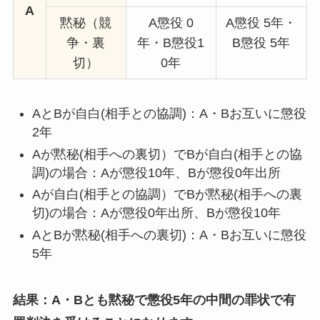
A
黙秘（競
A懲役 0
A懲役 5年・
争・裏
年・B懲役1
B懲役 5年
切）
0年
AとBが自白(相手との協調)：A・Bお互いに懲役
2年
Aが黙秘(相手への裏切）でBが自白(相手との協
調)の場合：Aが懲役10年、Bが懲役0年出所
Aが自白(相手との協調）でBが黙秘(相手への裏
切)の場合：Aが懲役0年出所、Bが懲役10年
AとBが黙秘(相手への裏切)：A・Bお互いに懲役
5年
結果：A・Bとも黙秘で懲役5年の中間の罪状で有