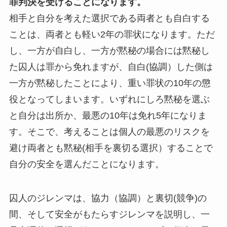
罪判決を受けることになります。
相手と自分を考えた選択である両者とも自白する
ことは、両者とも軽い2年の罪状になります。ただ
し、一方が自白し、一方が黙秘の場合には黙秘し
た囚人は罪から免れますが、自白(協調）した側は
一方が黙秘したことにより、重い罪状の10年の懲
役となってしまいます。いずれにしろ黙秘を選ぶ
と自分は出所か、最悪の10年は免れ5年になりま
す。そこで、考えることは個人の最悪のリスクを
避け両者とも黙秘(相手を裏切る選択）することで
自分の安全を選んだことになります。
囚人のジレンマは、協力（協調）と裏切(競争)の
間、そして安全がもたらすジレンマを説明し、一