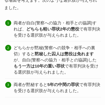
る場面を考えます。次のような選択肢が与えられ
ました。
両者が自白(警察への協力・相手との協調)す
れば、
どちらも軽い罪状2年の懲役
で有罪判決
を受ける選択肢が与えられました。
どちらかが黙秘(警察への競争・相手への裏
切）すると
黙秘した囚人は懲役は免れます
が、自白(警察への協力・相手との協調)した
もう一方は10年の重い罪状
で有罪判決を受け
る選択肢が与えられました。
両者が黙秘すると
5年の中間の罪状
で有罪判決
を受ける選択肢が与えられました。