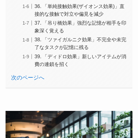
36. 「単純接触効果(ザイオンス効果)」直
接的な接触で対立や偏見を減少
37. 「吊り橋効果」強烈な記憶が相手を印
象深く覚える
38. 「ツァイガルニク効果」不完全や未完
了なタスクが記憶に残る
39. 「ディドロ効果」新しいアイテムが消
費の連鎖を招く
次のページへ