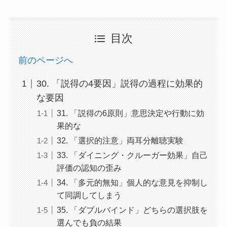
目次
前のページへ
30. 「説得の4要因」説得の過程に効果的
な要因
31. 「説得の6原則」意思決定や行動に効
果的な
32. 「選択的注意」両耳分離聴実験
33. 「ダイニング・クルーガー効果」自己
評価の認知の歪み
34. 「多元的無知」個人的な意見を抑制し
て同調してしまう
35. 「ダブルバインド」どちらの選択肢を
選んでも負の結果