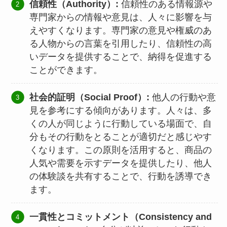
信頼性（Authority）:
信頼性のある情報源や
専門家からの情報や意見は、人々に影響を与
えやすくなります。専門家の意見や権威のあ
る人物からの言葉を引用したり、信頼性の高
いデータを提供することで、納得を促進する
ことができます。
社会的証明（Social Proof）:
他人の行動や意
見を参考にする傾向があります。人々は、多
くの人が同じように行動している場面で、自
分もその行動をとることが適切だと感じやす
くなります。この原則を活用すると、商品の
人気や需要を示すデータを提供したり、他人
の体験談を共有することで、行動を誘導でき
ます。
一貫性とコミットメント（Consistency and