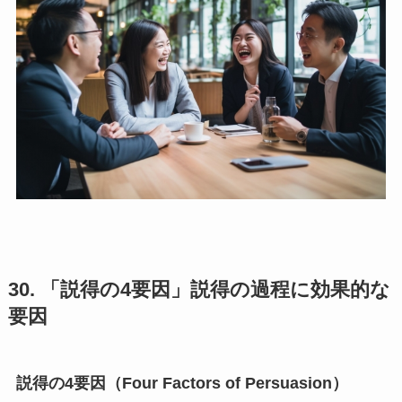
30. 「説得の4要因」説得の過程に効果的な
要因
説得の4要因（Four Factors of Persuasion）