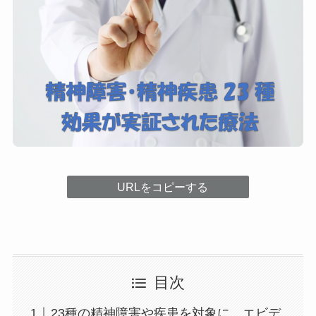
URLをコピーする
目次
23種の精神障害や疾患を対象に、エビデ