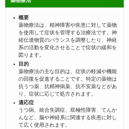
薬物療法
概要
薬物療法は、精神障害や疾患に対して薬物
を使用して症状を管理する治療法です。神
経伝達物質のバランスを調整したり、神経
系の活動を変化させることで症状の緩和を
図ります。
目的
薬物療法の主な目的は、症状の軽減や機能
の回復を促進することです。特定の薬物は
抗うつ薬、抗精神病薬、抗不安薬などがあ
り、症状に応じて処方されます。
適応症
うつ病、統合失調症、双極性障害、てんか
んなど、脳や神経系に関連する疾患に対し
て広く使用されます。