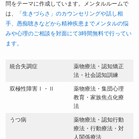
問をテーマに作成しています。メンタルルームで
は、
「生きづらさ」のカウンセリングや話し相
手、愚痴聴きなどから精神疾患までメンタルの悩
みや心理のご相談を対面にて3時間無料で行ってい
ます。
統合失調症
薬物療法・認知矯正
法・社会認知訓練
双極性障害Ⅰ・Ⅱ
薬物療法・集団心理
教育・家族焦点化療
法
うつ病
薬物療法・認知行動
療法・行動療法・対
人関係療法