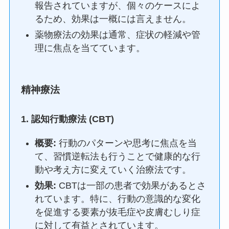
報告されていますが、個々のケースによ
るため、効果は一概には言えません。
薬物療法の効果は通常、症状の軽減や管
理に焦点を当てています。
精神療法
1.
認知行動療法 (CBT)
概要:
行動のパターンや思考に焦点を当
て、習慣逆転法も行うことで健康的な行
動や考え方に変えていく治療法です。
効果:
CBTは一部の患者で効果があるとさ
れています。特に、行動の意識的な変化
を促進する要素が抜毛症や皮膚むしり症
に対して有益とされています。