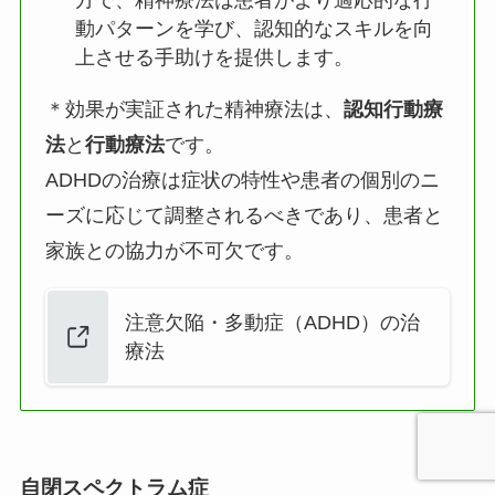
方で、精神療法は患者がより適応的な行
動パターンを学び、認知的なスキルを向
上させる手助けを提供します。
＊効果が実証された精神療法は、
認知行動療
法
と
行動療法
です。
ADHDの治療は症状の特性や患者の個別のニ
ーズに応じて調整されるべきであり、患者と
家族との協力が不可欠です。
注意欠陥・多動症（ADHD）の治
療法
自閉スペクトラム症