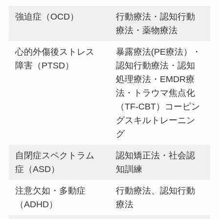
強迫症（OCD）
行動療法・認知行動
療法・薬物療法
心的外傷後ストレス
暴露療法(PE療法）・
障害（PTSD）
認知行動療法・認知
処理療法・EMDR療
法・トラウマ焦点化
（TF-CBT）コーピン
グスキルトレーニン
グ
自閉症スペクトラム
認知矯正法・社会認
症（ASD）
知訓練
注意欠如・多動症
行動療法、認知行動
（ADHD）
療法