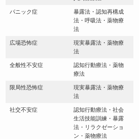
パニック症
暴露法・認知再構成
法・呼吸法・薬物療
法
広場恐怖症
現実暴露法・薬物療
法
全般性不安症
認知行動療法・薬物
療法
限局性恐怖症
現実暴露法・薬物療
法
社交不安症
認知行動療法・社会
生活技能訓練・暴露
法・リラクゼーショ
ン・薬物療法