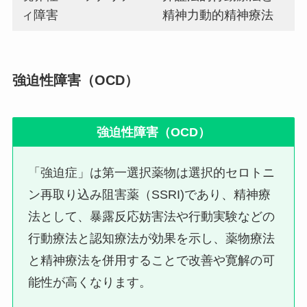
ィ障害
精神力動的精神療法
強迫性障害（OCD）
強迫性障害（OCD）
「強迫症」は第一選択薬物は選択的セロトニ
ン再取り込み阻害薬（SSRI)であり、精神療
法として、暴露反応妨害法や行動実験などの
行動療法と認知療法が効果を示し、薬物療法
と精神療法を併用することで改善や寛解の可
能性が高くなります。