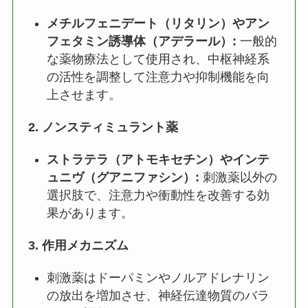
メチルフェニデート（リタリン）やアン
フェタミン誘導体（アデラール）:
一般的
な薬物療法として使用され、中枢神経系
の活性を調整して注意力や抑制機能を向
上させます。
2.
ノンスティミュラント薬
ストラテラ（アトモキセチン）やインテ
ュニヴ（グアニファシン）:
刺激薬以外の
選択肢で、注意力や衝動性を改善する効
果があります。
3.
作用メカニズム
刺激薬はドーパミンやノルアドレナリン
の放出を増加させ、神経伝達物質のバラ