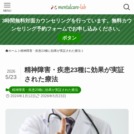
MENU
3時間無料対面カウンセリングを行っています。無料カウ
ンセリング予約フォームでお申し込みください。
ボタン
ホーム
精神障害・疾患23種に効果が実証された療法
精神障害・疾患23種に効果が実証
2026
5/23
された療法
精神障害・疾患23種に効果が実証された療法
2024年1月12日
2026年5月23日