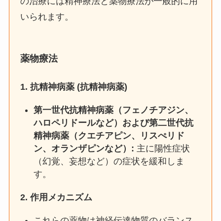
の治療には精神療法と薬物療法が一般的に用
いられます。
薬物療法
1.
抗精神病薬 (抗精神病薬)
第一世代抗精神病薬（フェノチアジン、
ハロペリドールなど）および第二世代抗
精神病薬（クエチアピン、リスぺリド
ン、オランザピンなど）:
主に陽性症状
（幻覚、妄想など）の症状を緩和しま
す。
2.
作用メカニズム
これらの薬物は神経伝達物質のバランス