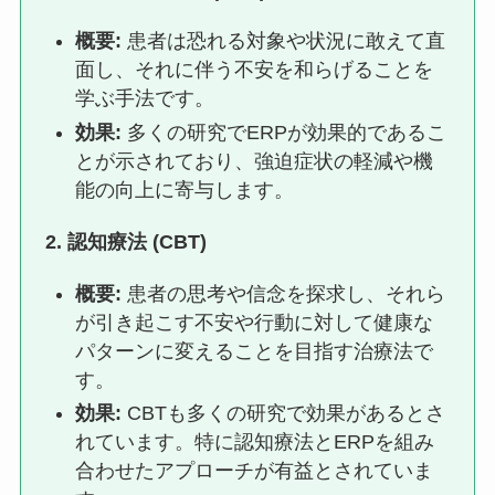
概要:
患者は恐れる対象や状況に敢えて直
面し、それに伴う不安を和らげることを
学ぶ手法です。
効果:
多くの研究でERPが効果的であるこ
とが示されており、強迫症状の軽減や機
能の向上に寄与します。
2.
認知療法 (CBT)
概要:
患者の思考や信念を探求し、それら
が引き起こす不安や行動に対して健康な
パターンに変えることを目指す治療法で
す。
効果:
CBTも多くの研究で効果があるとさ
れています。特に認知療法とERPを組み
合わせたアプローチが有益とされていま