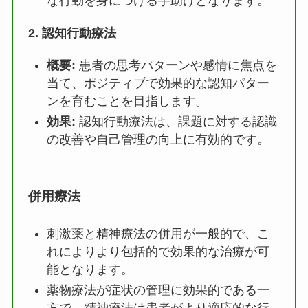
な行動を身につける手助けとなります。
2.
認知行動療法
概要:
患者の思考パターンや感情に焦点を
当て、ポジティブで効果的な認知パター
ンを育むことを目指します。
効果:
認知行動療法は、課題に対する認識
の改善や自己管理の向上に有効的です。
併用療法
刺激薬と精神療法の併用が一般的で、こ
れによりより包括的で効果的な治療が可
能となります。
薬物療法が症状の管理に効果的である一