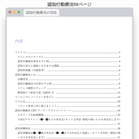
認知行動療法56ページ
認知行動療法の項目