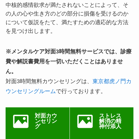
中核的感情欲求が満たされないことによって、そ
の人の心や生き方のどの部分に損傷を受けるのか
について仮説をたて、満たすための適応的な方法
を見つけ出します。
※メンタルケア対面3時間無料サービスでは、診療
費や解説書費用を一切いただくことはありませ
ん。
対面3時間無料カウンセリングは、
東京都虎ノ門カ
ウンセリングルーム
で行っております。
対面カウ
ストレス
ンセリン
解消の精
グ
神付添人