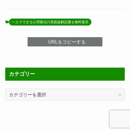
一人でできる心理療法の実践版解説書を無料進呈
URLをコピーする
カテゴリー
カ
テ
ゴ
リ
ー