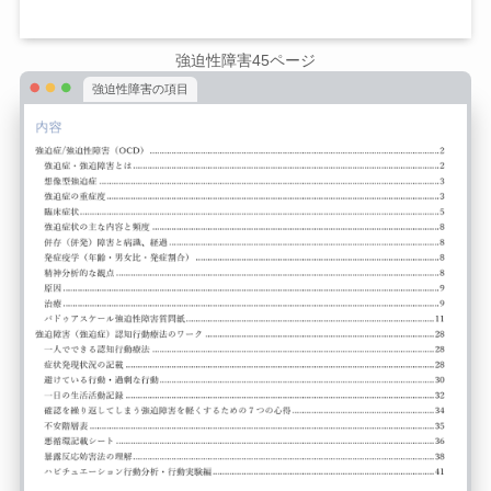
強迫性障害45ページ
強迫性障害の項目