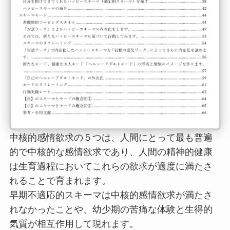
中核的感情欲求の５つは、人間にとって最も普遍
的で中核的な感情欲求であり、人間の精神的健康
は生育過程においてこれらの欲求が適度に満たさ
れることで育まれます。
早期不適応的スキーマは中核的感情欲求が満たさ
れなかったことや、幼少期の苦痛な体験と生得的
気質が相互作用して現れます。