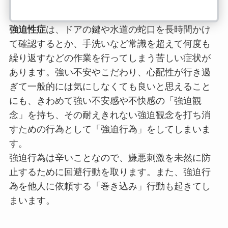
強迫性症
は、ドアの鍵や水道の蛇口を長時間かけ
て確認するとか、手洗いなど常識を超えて何度も
繰り返すなどの作業を行ってしまう苦しい症状が
あります。強い不安やこだわり、心配性が行き過
ぎて一般的には気にしなくても良いと思えること
にも、きわめて強い不安感や不快感の「強迫観
念」を持ち、その耐えきれない強迫観念を打ち消
すための行為として「強迫行為」をしてしまいま
す。
強迫行為は辛いことなので、嫌悪刺激を未然に防
止するために回避行動を取ります。また、強迫行
為を他人に依頼する「巻き込み」行動も起きてし
まいます。