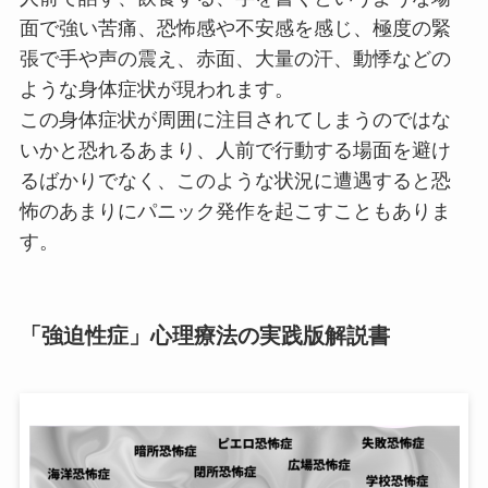
面で強い苦痛、恐怖感や不安感を感じ、極度の緊
張で手や声の震え、赤面、大量の汗、動悸などの
ような身体症状が現われます。
この身体症状が周囲に注目されてしまうのではな
いかと恐れるあまり、人前で行動する場面を避け
るばかりでなく、このような状況に遭遇すると恐
怖のあまりにパニック発作を起こすこともありま
す。
「強迫性症」心理療法の実践版解説書