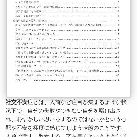
社交不安
症とは、人前など注目が集まるような状
況下で、自分の失敗やできない自分を曝け出さ
れ、恥ずかしい思いをするのではないかという心
配や不安を極度に感じてしまう状態のことです。
人前で話す、飲食する、字を書くというような場