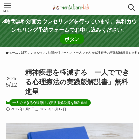
MENU
3時間無料対面カウンセリングを行っています。無料カウ
ンセリング予約フォームでお申し込みください。
ボタン
ホーム
対面メンタルケア3時間無料サービス
一人でできる心理療法の実践版解説書を無料
精神疾患を軽減する「一人ででき
2025
る心理療法の実践版解説書」無料
5/12
進呈
一人でできる心理療法の実践版解説書を無料進呈
2022年8月5日
2025年5月12日