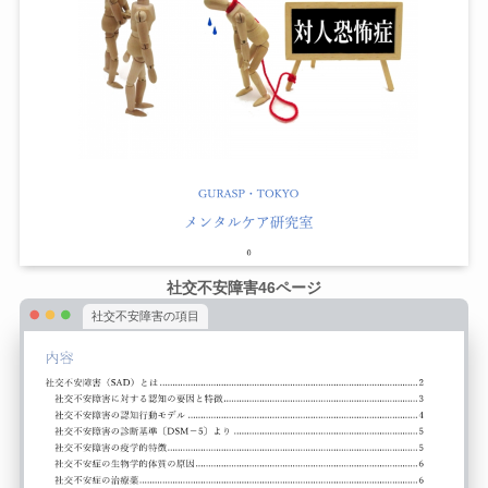
社交不安障害46ページ
社交不安障害の項目