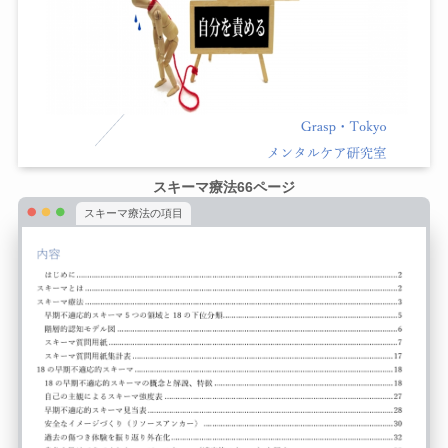
スキーマ療法66ページ
スキーマ療法の項目