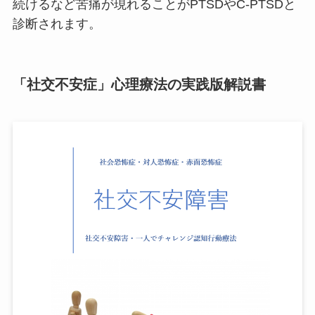
続けるなど苦痛が現れることがPTSDやC-PTSDと
診断されます。
「社交不安症」心理療法の実践版解説書