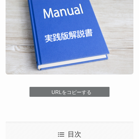
URLをコピーする
目次