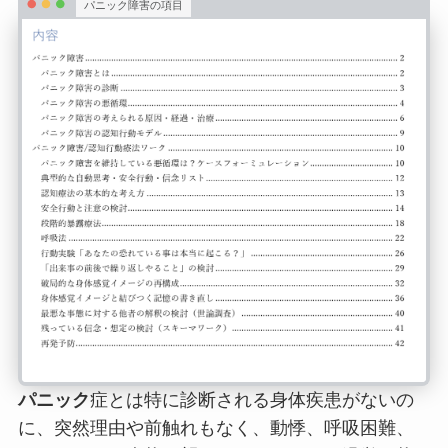
パニック障害の項目
パニック
症とは特に診断される身体疾患がないの
に、突然理由や前触れもなく、動悸、呼吸困難、