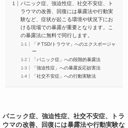
パニック症、強迫性症、社交不安症、ト
ラウマの改善、回復には暴露法や行動実
験など、症状が起こる環境や状況下にお
ける現場での暴露が重要となります。こ
の暴露法に無料で同行します。
「ＰTSD/トラウマ」へのエクスポージャ
ー
「パニック症」への段階的暴露法
「強迫性症」への暴露反応妨害法
「社交不安症」への行動実験法
パニック症、強迫性症、社交不安症、トラ
ウマの改善、回復には暴露法や行動実験な