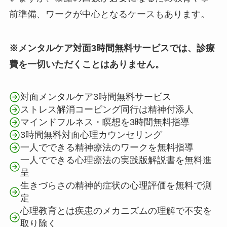
前準備、ワークが中心となるケースもあります。
※メンタルケア対面3時間無料サービスでは、診療
費を一切いただくことはありません。
対面メンタルケア3時間無料サービス
ストレス解消コーピング同行は精神付添人
マインドフルネス・瞑想を3時間無料指導
3時間無料対面心理カウンセリング
一人でできる精神療法のワークを無料指導
一人でできる心理療法の実践版解説書を無料進
呈
生きづらさの精神的症状の心理評価を無料で測
定
心理教育とは疾患のメカニズムの理解で不安を
取り除く