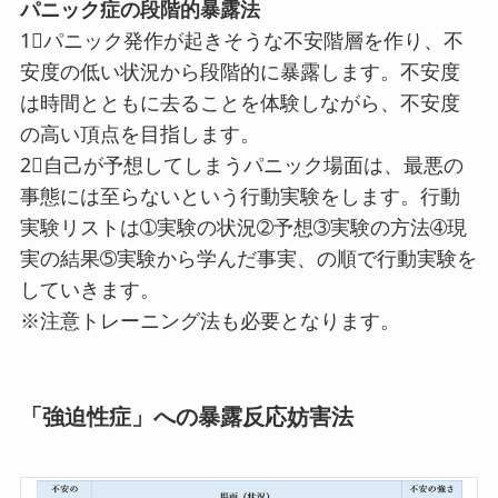
パニック症の段階的暴露法
1⃣パニック発作が起きそうな不安階層を作り、不
安度の低い状況から段階的に暴露します。不安度
は時間とともに去ることを体験しながら、不安度
の高い頂点を目指します。
2⃣自己が予想してしまうパニック場面は、最悪の
事態には至らないという行動実験をします。行動
実験リストは➀実験の状況➁予想➂実験の方法➃現
実の結果➄実験から学んだ事実、の順で行動実験を
していきます。
※注意トレーニング法も必要となります。
「強迫性症」への暴露反応妨害法