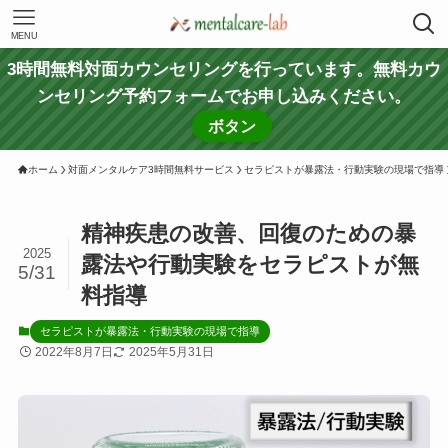
MENU
3時間無料対面カウンセリングを行っています。無料カウ
ンセリング予約フォームでお申し込みください。
ボタン
ホーム
対面メンタルケア3時間無料サービス
セラピストが暴露法・行動実験の現場で指導
精神疾患の改善、回復のための暴
2025
露法や行動実験をセラピストが無
5/31
料指導
セラピストが暴露法・行動実験の現場で指導
2022年8月7日
2025年5月31日