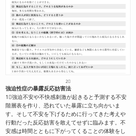
2⃣
強迫性症の暴露反応妨害法
1⃣強迫不安や不快感刺激が起きると予測する不安
階層表を作り、恐れていた暴露に立ち向かいま
す。そして不安を下げるために行ってきた考えや
行動だった反応妨害を敢えてせずに臨みます。不
安感は時間とともに下がってくることの体験をし