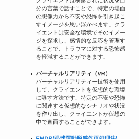
クライエントは暴露された状況を自
分の言葉で話すことで、特定の場面
の想像力から不安や恐怖を引き起こ
すイメージを思い浮かべます。クラ
イエントは安全な環境でそのイメー
ジを探求し、感情的な反応を管理す
ることで、トラウマに対する恐怖感
を軽減することができます。
バーチャルリアリティ（VR）
バーチャルリアリティー技術を使用
して、クライエントを仮想的な環境
に曝す方法です。特定の不安や恐怖
に関連する仮想的なシナリオや状況
を作り出し、クライエントが仮想の
中で直面することができます。
EMDR(眼球運動脱感作再処理法)