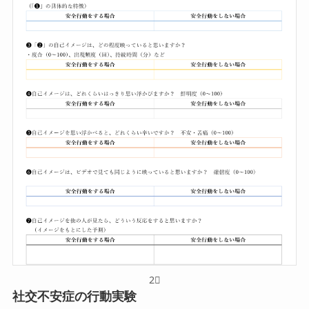
2⃣
社交不安症の行動実験