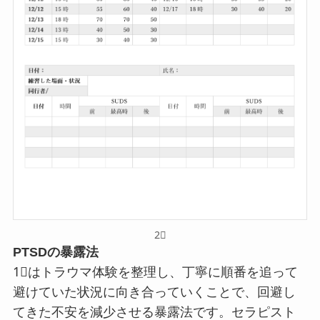
2⃣
PTSDの
暴露法
1⃣はトラウマ体験を整理し、丁寧に順番を追って
避けていた状況に向き合っていくことで、回避し
てきた不安を減少させる暴露法です。セラピスト