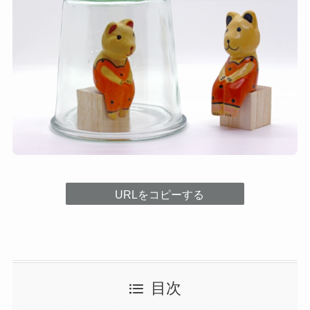
URLをコピーする
目次