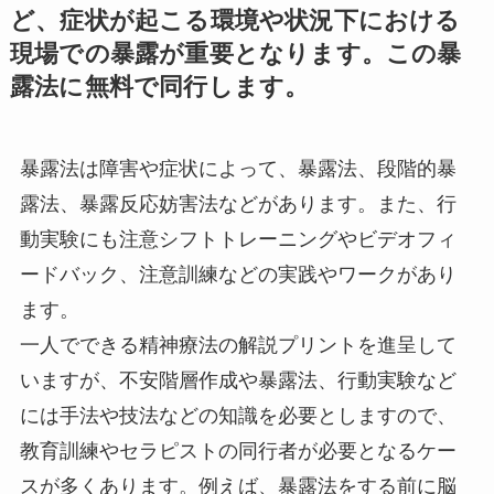
ど、症状が起こる環境や状況下における
現場での暴露が重要となります。この暴
露法に無料で同行します。
暴露法は障害や症状によって、暴露法、段階的暴
露法、暴露反応妨害法などがあります。また、行
動実験にも注意シフトトレーニングやビデオフィ
ードバック、注意訓練などの実践やワークがあり
ます。
一人でできる精神療法の解説プリントを進呈して
いますが、不安階層作成や暴露法、行動実験など
には手法や技法などの知識を必要としますので、
教育訓練やセラピストの同行者が必要となるケー
スが多くあります。例えば、暴露法をする前に脳