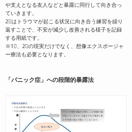
や支えとなる友人などと暴露に同行して向き合っ
ていきます。
2⃣はトラウマが起こる状況に向き合う練習を繰り
返すことで、不安が減少し改善される様子を記録
する用紙です。
※1⃣、2⃣の現実だけでなく、想像エクスポージャ
ー療法も必要となります。
「パニック症」への段階的暴露法