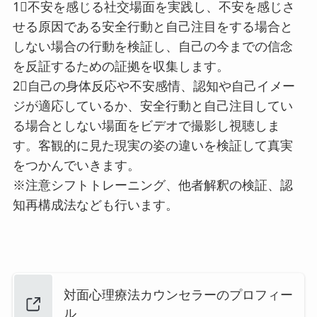
1⃣不安を感じる社交場面を実践し、不安を感じさ
せる原因である安全行動と自己注目をする場合と
しない場合の行動を検証し、自己の今までの信念
を反証するための証拠を収集します。
2⃣自己の身体反応や不安感情、認知や自己イメー
ジが適応しているか、安全行動と自己注目してい
る場合としない場面をビデオで撮影し視聴しま
す。客観的に見た現実の姿の違いを検証して真実
をつかんでいきます。
※注意シフトトレーニング、他者解釈の検証、認
知再構成法なども行います。
対面心理療法カウンセラーのプロフィー
ル