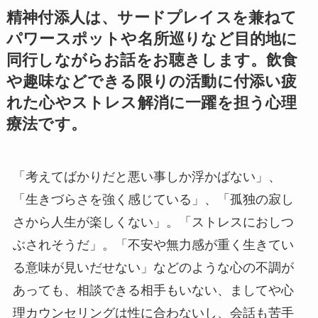
精神付添人は、サードプレイスを兼ねて
パワースポットや名所巡りなど目的地に
同行しながらお話をお聴きします。飲食
や趣味などできる限りの活動に付添い疲
れた心やストレス解消に一躍を担う心理
療法です。
「考えてばかりだと悪い事しか浮かばない」、
「生きづらさを強く感じている」、「孤独の寂し
さから人生が楽しくない」。「ストレスにおしつ
ぶされそうだ」。「不安や無力感が重く生きてい
る意味が見いだせない」などのような心の不調が
あっても、相談できる相手もいない、ましてや心
理カウンセリングは性に合わないし、会話も苦手