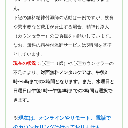
ん。
下記の無料精神付添師の活動は一例ですが、飲食
や乗車券など費用が発生する場合、精神付添人
（カウンセラー）のご負担をお願いしています。
なお、無料の精神付添師サービスは3時間を基準
としています。
現在の状況
：
心理士（師）や心理カウンセラーの
不足により、
対面無料メンタルケアは、午後2
時〜5時までの3時間となります。また、水曜日と
日曜日は午後1時〜午後4時までの3時間も選択で
きます。
※
現在は、オンラインやリモート、電話で
のカウンセリングは行っておりません。