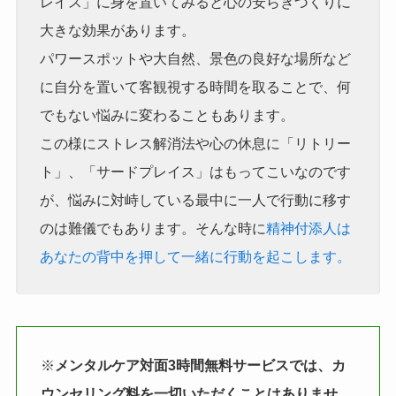
レイス」に身を置いてみると心の安らぎづくりに
大きな効果があります。
パワースポットや大自然、景色の良好な場所など
に自分を置いて客観視する時間を取ることで、何
でもない悩みに変わることもあります。
この様にストレス解消法や心の休息に「リトリー
ト」、「サードプレイス」はもってこいなのです
が、悩みに対峙している最中に一人で行動に移す
のは難儀でもあります。そんな時に
精神付添人は
あなたの背中を押して一緒に行動を起こします。
※
メンタルケア対面3時間無料サービスでは、カ
ウンセリング料を一切いただくことはありませ