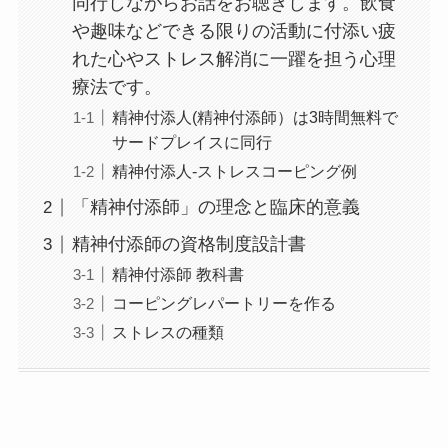
同行しながらお話をお聴きします。飲食
や趣味などできる限りの活動に付添い疲
れた心やストレス解消に一躍を担う心理
療法です。
精神付添人(精神付添師）は3時間無料で
サードプレイスに同行
精神付添人-ストレスコーピング例
「精神付添師」の理念と臨床的意義
精神付添師の資格制度設計書
精神付添師 教科書
コーピングレパートリーを作る
ストレスの種類