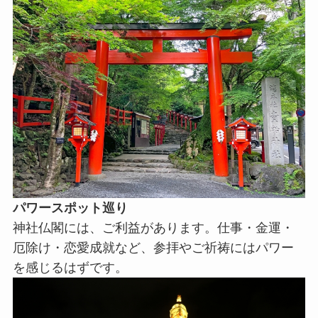
パワースポット巡り
神社仏閣には、ご利益があります。仕事・金運・
厄除け・恋愛成就など、参拝やご祈祷にはパワー
を感じるはずです。