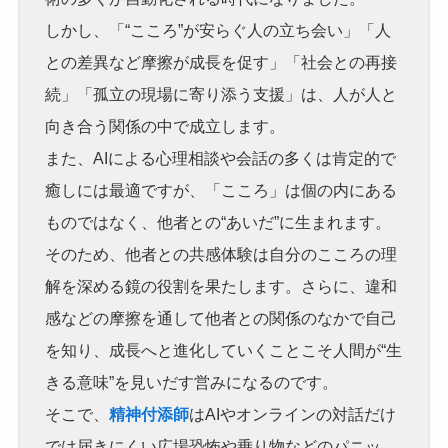
しかし、「“こころ”が安らぐ人の立ち会い」「人
との差異など摩擦が成長を促す」「社会との再接
続」「孤立の現場に寄り添う支援」は、人が人と
向き合う関係の中で成立します。
また、AIによる心理相談や会話の多くは肯定的で
癒しには最適ですが、「こころ」は個の内にある
ものではなく、他者との“あいだ”に生まれます。
そのため、他者との共感体験は自分のこころの理
解を深める鏡の役割を果たします。さらに、違和
感などの摩擦を通して他者との関係のなかで自己
を知り、成長へと進化していくことこそ人間が“生
きる意味”を見いだす営みになるのです。
そこで、
精神付添師
はAIやオンラインの対話だけ
では届きにくい広場恐怖や乗り物などのパニッ