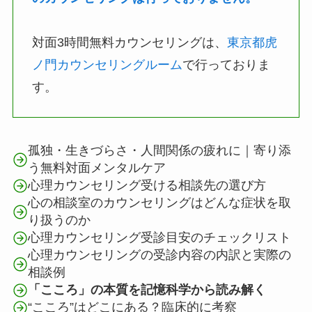
対面3時間無料カウンセリングは、
東京都虎
ノ門カウンセリングルーム
で行っておりま
す。
孤独・生きづらさ・人間関係の疲れに｜寄り添
う無料対面メンタルケア
心理カウンセリング受ける相談先の選び方
心の相談室のカウンセリングはどんな症状を取
り扱うのか
心理カウンセリング受診目安のチェックリスト
心理カウンセリングの受診内容の内訳と実際の
相談例
「こころ」の本質を記憶科学から読み解く
“こころ”はどこにある？臨床的に考察