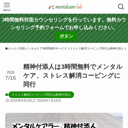
MENU
3時間無料対面カウンセリングを行っています。無料カウ
ンセリング予約フォームでお申し込みください。
ボタン
ホーム
対面メンタルケア3時間無料サービス
ストレス解消コーピング同行は精神付添人
精神付添人は3時間無料でメンタル
2026
ケア、ストレス解消コーピングに
7/16
同行
ストレス解消コーピング同行は精神付添人
2025年9月3日
2026年7月16日