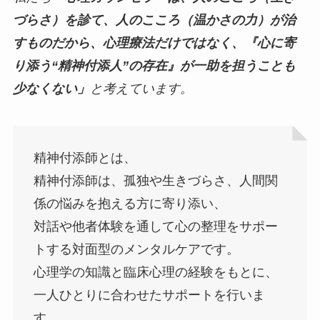
づらさ）を診て、人のこころ（温かさの力）が治
すものだから、心理療法だけではなく、『心に寄
り添う“精神付添人”の存在』が一助を担うことも
少なくない」
と考えています。
精神付添師とは、
精神付添師は、孤独や生きづらさ、人間関
係の悩みを抱える方に寄り添い、
対話や他者体験を通して心の整理をサポー
トする対面型のメンタルケアです。
心理学の知識と臨床心理の経験をもとに、
一人ひとりに合わせたサポートを行いま
す。