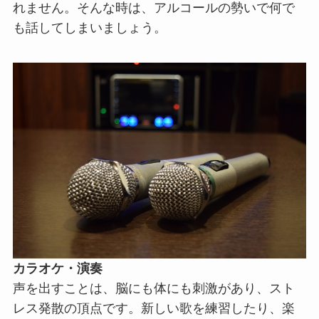
れません。そんな時は、アルコールの勢いで何で
も話してしまいましょう。
カラオケ・演奏
声を出すことは、脳にも体にも刺激があり、スト
レス発散の頂点です。新しい歌を練習したり、楽