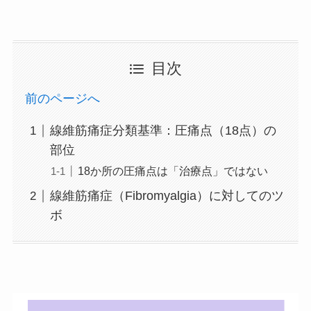
目次
前のページへ
線維筋痛症分類基準：圧痛点（18点）の
部位
18か所の圧痛点は「治療点」ではない
線維筋痛症（Fibromyalgia）に対してのツ
ボ