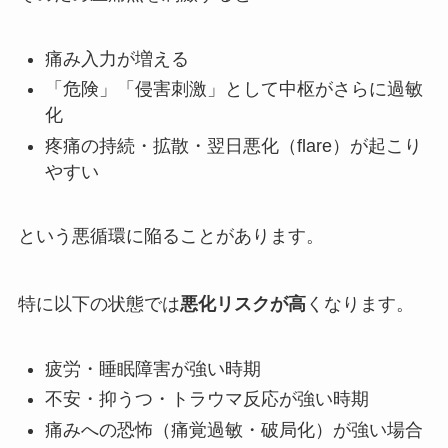
痛み入力が増える
「危険」「侵害刺激」として中枢がさらに過敏
化
疼痛の持続・拡散・翌日悪化（flare）が起こり
やすい
という悪循環に陥ることがあります。
特に以下の状態では
悪化リスクが高
くなります。
疲労・睡眠障害が強い時期
不安・抑うつ・トラウマ反応が強い時期
痛みへの恐怖（痛覚過敏・破局化）が強い場合