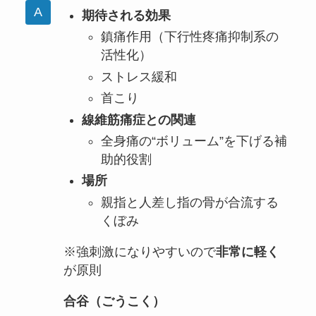
期待される効果
鎮痛作用（下行性疼痛抑制系の
活性化）
ストレス緩和
首こり
線維筋痛症との関連
全身痛の“ボリューム”を下げる補
助的役割
場所
親指と人差し指の骨が合流する
くぼみ
※強刺激になりやすいので
非常に軽く
が原則
合谷（ごうこく）