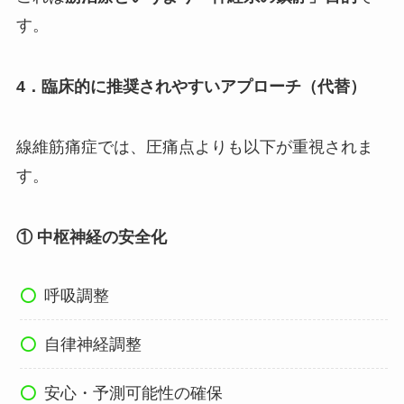
す。
4．臨床的に推奨されやすいアプローチ（代替）
線維筋痛症では、圧痛点よりも以下が重視されま
す。
① 中枢神経の安全化
呼吸調整
自律神経調整
安心・予測可能性の確保