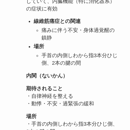
していて、内臓機能（特に消化器系）
の症状に有効
線維筋痛症との関連
痛みに伴う不安・身体過覚醒の
鎮静
場所
手首の内側しわから指3本分ひじ
側、2本の腱の間
内関（ないかん）
期待されること
・自律神経を整える
・動悸・不安・過緊張の緩和
場所
・手首の内側しわから指3本分ひじ側、