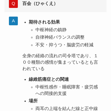
百会（ひゃくえ）
期待される効果
中枢神経の鎮静
自律神経バランスの調整
不安・抑うつ・脳疲労の軽減
全身の経絡の流れの司令塔であり、１
００種類の感情が集まっているとも言
われている
線維筋痛症との関連
中枢性感作・睡眠障害・疲労感
への間接的支援
場所
両耳の上端を結んだ線と正中線