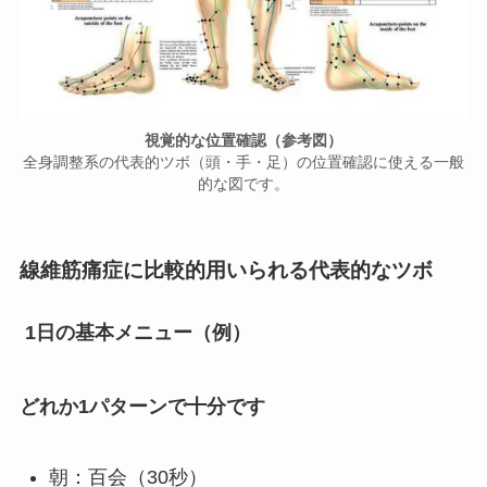
視覚的な位置確認（参考図）
全身調整系の代表的ツボ（頭・手・足）の位置確認に使える一般
的な図です。
線維筋痛症に比較的用いられる代表的なツボ
1日の基本メニュー（例）
どれか1パターンで十分です
朝：百会（30秒）