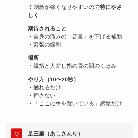
※刺激が強くなりやすいので
特にやさ
しく
期待されること
・全身の痛みの「音量」を下げる補助
・緊張の緩和
場所
・親指と人差し指の骨の間のくぼみ
やり方（10〜20秒）
・触れるだけ
・押さない
・「ここに手を置いている」感覚だけ
足三里（あしさんり）