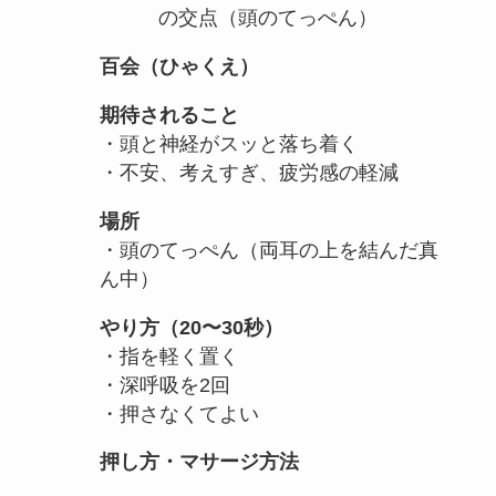
の交点（頭のてっぺん）
百会（ひゃくえ）
期待されること
・頭と神経がスッと落ち着く
・不安、考えすぎ、疲労感の軽減
場所
・頭のてっぺん（両耳の上を結んだ真
ん中）
やり方（20〜30秒）
・指を軽く置く
・深呼吸を2回
・押さなくてよい
押し方・マサージ方法