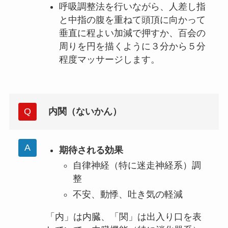
呼吸調整法を行いながら、人差し指
と中指の腹を重ねて頭頂に向かって
垂直に程よい加減で押すか、百会の
周りを円を描くように３分から５分
程度マッサージします。
内関（ないかん）
期待される効果
自律神経（特に迷走神経系）調
整
不安、動悸、吐き気の軽減
「内」は内臓、「関」は出入り口を表