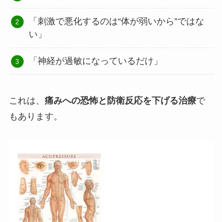
「刺激で悪化するのは“体が弱いから”ではな
い」
「神経が過敏になっているだけ」
これは、
痛みへの恐怖と防衛反応を下げる治療
で
もあります。