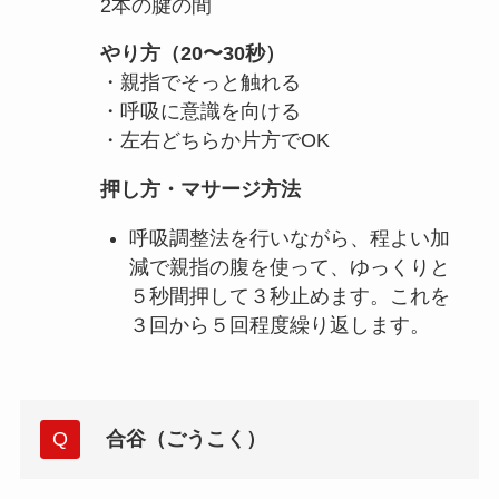
2本の腱の間
やり方（20〜30秒）
・親指でそっと触れる
・呼吸に意識を向ける
・左右どちらか片方でOK
押し方・マサージ方法
呼吸調整法を行いながら、程よい加
減で親指の腹を使って、ゆっくりと
５秒間押して３秒止めます。これを
３回から５回程度繰り返します。
合谷（ごうこく）