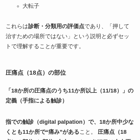
大転子
これらは
診断・分類用の評価点
であり、「押して
治すための場所ではない」という説明と必ずセッ
トで理解することが重要です。
圧痛点（18点）の部位
「18か所の圧痛点のうち11か所以上（11/18）」の
定義（手指による触診）
指での触診（digital palpation）で、18か所中少な
くとも11か所で“痛み”がある
こと。
圧痛点（18