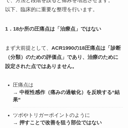
で、方法と段階を誤ると痛みを増悪させます。
以下、臨床的に重要な整理を行います。
1．18か所の圧痛点は「治療点」ではない
まず大前提として、
ACR1990
の18圧痛点は「診断
（分類）のための評価点」であり、治療のために
設定された点ではありません。
圧痛点は
→
中枢性感作（痛みの過敏化）を反映する“結
果”
ツボやトリガーポイントのように
→
押すことで改善を狙う部位ではない