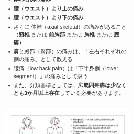
腰（ウエスト）より上の痛み
腰（ウエスト）より下の痛み
さらに 体幹（axial skeletal）の痛みがあること
（
頸椎
または
前胸部
または
胸椎
または
腰
痛
）
肩
と殿部（臀部）の痛みは、「左右それぞれの
側の痛み」として数える
腰痛（low back pain）は「下半身側（lower
segment）」の痛みとして扱う
また、分類基準としては、
広範囲疼痛は少なく
とも3か月以上存在
している必要があります。