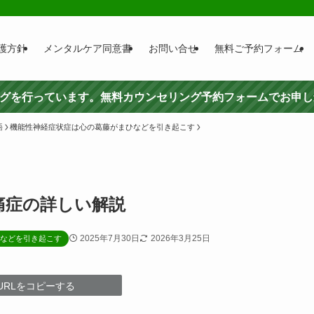
護方針
メンタルケア同意書
お問い合せ
無料ご予約フォーム
ングを行っています。無料カウンセリング予約フォームでお申
語
機能性神経症状症は心の葛藤がまひなどを引き起こす
痛症の詳しい解説
2025年7月30日
2026年3月25日
などを引き起こす
URLをコピーする