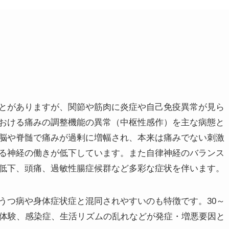
とがありますが、関節や筋肉に炎症や自己免疫異常が見ら
おける痛みの調整機能の異常（中枢性感作）を主な病態と
脳や脊髄で痛みが過剰に増幅され、本来は痛みでない刺激
る神経の働きが低下しています。また自律神経のバランス
低下、頭痛、過敏性腸症候群など多彩な症状を伴います。
うつ病や身体症状症と混同されやすいのも特徴です。30～
マ体験、感染症、生活リズムの乱れなどが発症・増悪要因と