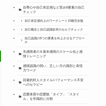
自尊心や自己肯定感など歪み8要素の自己
チェック
自己肯定感向上のワークシート15種完全版
自己概念と自己認識欲求のセルフチェック
自己認識の8つの要素を向上させるアプロー
チ
失感情者の８基本感情のスケール化と感
情トレーニング
感情認識の弱い、乏しい方の識別と表現
力ワーク
回避的対人スタイル/パフォーマンス不安
へのセラピー
恋愛体質や恋愛観「タイプ」「スタイ
ル」を学識的に分類