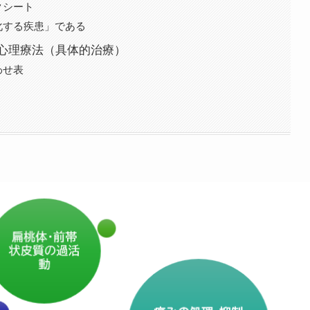
クシート
化する疾患」である
心理療法（具体的治療）
わせ表