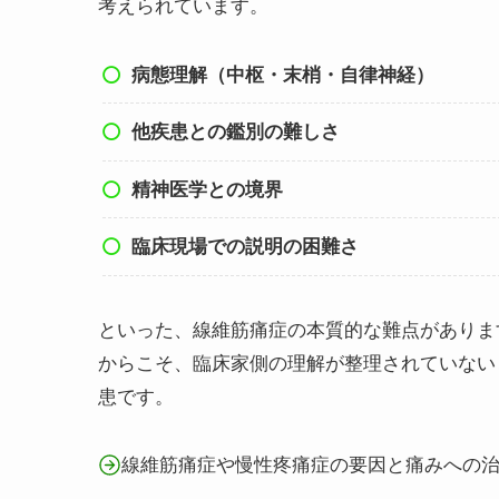
考えられています。
病態理解（中枢・末梢・自律神経）
他疾患との鑑別の難しさ
精神医学との境界
臨床現場での説明の困難さ
といった、線維筋痛症の本質的な難点がありま
からこそ、臨床家側の理解が整理されていない
患です。
線維筋痛症や慢性疼痛症の要因と痛みへの