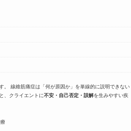
す。 線維筋痛症は「何が原因か」を単線的に説明できない
と、クライエントに
不安・自己否定・誤解
を生みやすい疾
治療