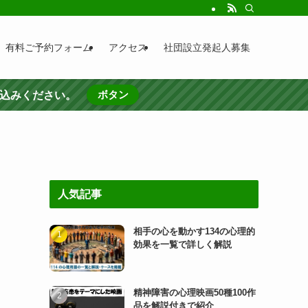
有料ご予約フォーム
アクセス
社団設立発起人募集
ボタン
し込みください。
人気記事
相手の心を動かす134の心理的
効果を一覧で詳しく解説
精神障害の心理映画50種100作
品を解説付きで紹介