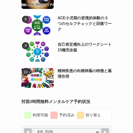
ACE小児期の逆境的体験の３
つのセルフチェックと回復ワー
ク
自己肯定感向上のワークシート
15種完全版
精神疾患の向精神薬の特徴と薬
理作用
対面3時間無料メンタルケア予約状況
利用可能
予約済み
切り替え