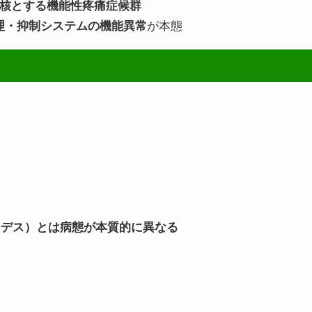
on）を中核とする機能性疼痛症候群
理・抑制システムの機能異常
が本態
ーデス）とは病態が本質的に異なる