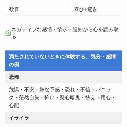
歓喜
喜び+驚き
ネガティブな感情・欲求・認知から心を読み取
る
満たされていないときに体験する、気分・感情
の例
恐怖
危惧・不安・嫌な予感・恐れ・不信・パニッ
ク・茫然自失・怖い・疑心暗鬼・怯え・用心・
心配
イライラ