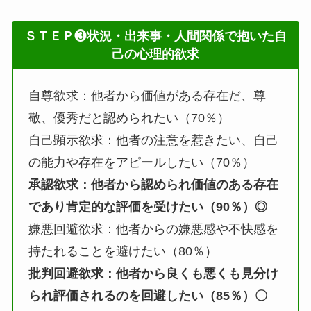
ＳＴＥＰ
❸
状況・出来事・人間関係で抱いた自
己の心理的欲求
自尊欲求：他者から価値がある存在だ、尊
敬、優秀だと認められたい（70％）
自己顕示欲求：他者の注意を惹きたい、自己
の能力や存在をアピールしたい（70％）
承認欲求：他者から認められ価値のある存在
であり肯定的な評価を受けたい（90％）◎
嫌悪回避欲求：他者からの嫌悪感や不快感を
持たれることを避けたい（80％）
批判回避欲求：他者から良くも悪くも見分け
られ評価されるのを回避したい（85％）〇