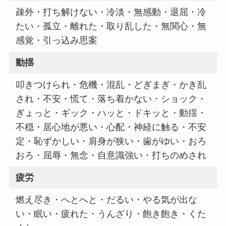
疎外・打ち解けない・冷淡・無感動・退屈・冷
たい・孤立・離れた・取り乱した・無関心・無
感覚・引っ込み思案
動揺
叩きつけられ・危機・混乱・どぎまぎ・かき乱
され・不安・慌て・落ち着かない・ショック・
ぎょっと・ギック・ハッと・ドキッと・動揺・
不穏・居心地が悪い・心配・神経に触る・不安
定・恥ずかしい・肩身が狭い・歯がゆい・おろ
おろ・屈辱・無念・自意識強い・打ちのめされ
疲労
燃え尽き・へとへと・だるい・やる気が出な
い・眠い・疲れた・うんざり・飽き飽き・くた