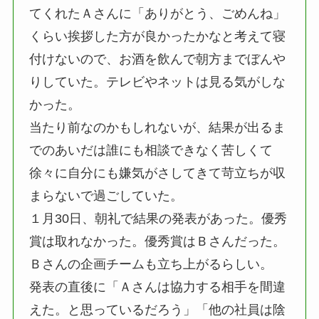
てくれたＡさんに「ありがとう、ごめんね」
くらい挨拶した方が良かったかなと考えて寝
付けないので、お酒を飲んで朝方までぼんや
りしていた。テレビやネットは見る気がしな
かった。
当たり前なのかもしれないが、結果が出るま
でのあいだは誰にも相談できなく苦しくて
徐々に自分にも嫌気がさしてきて苛立ちが収
まらないで過ごしていた。
１月30日、朝礼で結果の発表があった。優秀
賞は取れなかった。優秀賞はＢさんだった。
Ｂさんの企画チームも立ち上がるらしい。
発表の直後に「Ａさんは協力する相手を間違
えた。と思っているだろう」「他の社員は陰