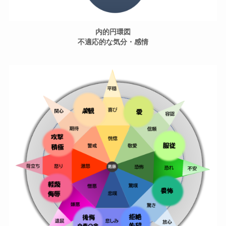
内的円環図
不適応的な気分・感情