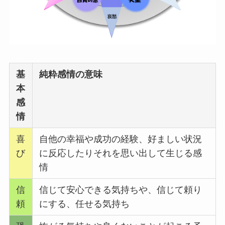
基
純粋感情の
意味
本
感
情
喜
自他の幸福や成功の経験、好ましい状況
び
に反応したりそれを思い出して生じる感
情
信
信じて安心できる気持ちや、信じて頼り
頼
にする、任せる気持ち