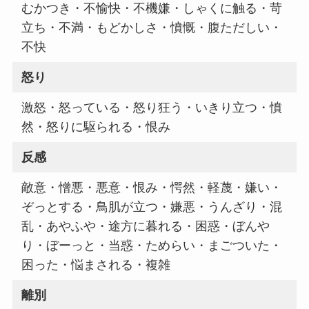
むかつき・不愉快・不機嫌・しゃくに触る・苛
立ち・不満・もどかしさ・憤慨・腹ただしい・
不快
怒り
激怒・怒っている・怒り狂う・いきり立つ・憤
然・怒りに駆られる・恨み
反感
敵意・憎悪・悪意・恨み・愕然・軽蔑・嫌い・
ぞっとする・鳥肌が立つ・嫌悪・うんざり・混
乱・あやふや・途方に暮れる・困惑・ぼんや
り・ぼーっと・当惑・ためらい・まごついた・
困った・悩まされる・複雑
離別