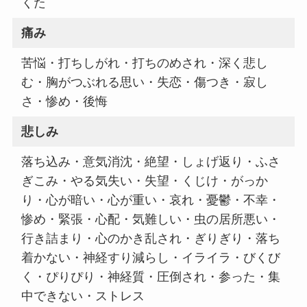
くた
痛み
苦悩・打ちしがれ・打ちのめされ・深く悲し
む・胸がつぶれる思い・失恋・傷つき・寂し
さ・惨め・後悔
悲しみ
落ち込み・意気消沈・絶望・しょげ返り・ふさ
ぎこみ・やる気失い・失望・くじけ・がっか
り・心が暗い・心が重い・哀れ・憂鬱・不幸・
惨め・緊張・心配・気難しい・虫の居所悪い・
行き詰まり・心のかき乱され・ぎりぎり・落ち
着かない・神経すり減らし・イライラ・びくび
く・ぴりぴり・神経質・圧倒され・参った・集
中できない・ストレス