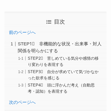
目次
前のページへ
STEP1⃣ 非機能的な状況・出来事・対人
関係を明らかにする
STEP2⃣ 苦しめている気分や感情の移
り変わりを表現する
STEP3⃣ 自分が求めていて気づかなか
った欲求を感じる
STEP4⃣ 頭に浮かんだ考え（自動思
考・認知）を表現する
次のページへ