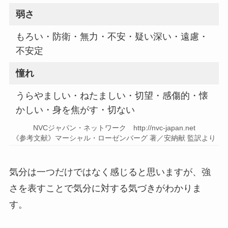
弱さ
もろい・防衛・無力・不安・疑い深い・遠慮・
不安定
憧れ
うらやましい・ねたましい・切望・感傷的・懐
かしい・身を焦がす・切ない
NVCジャパン・ネットワーク http://nvc-japan.net
《参考文献》マーシャル・ローゼンバーグ 著／安納献 監訳より
気分は一つだけではなく感じると思いますが、強
さを表すことで気分に対する気づきがわかりま
す。