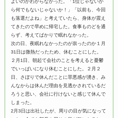
よいのかわからなかった。「1位じゃないか
ら何でもないじゃないか！」「以前も、今回
も落選だよね」と考えていたら、身体が震え
てきたので早めに帰宅した。食事ものどを通
らず、考えてばかりで眠れなかった。
次の日、夜眠れなかったのが祟ったのか１月
31日は微熱だったため、休むことにした。
２月1日、朝起て会社のことを考えると憂鬱
でいっぱいになり休むことにした。２月２
日、さぼりで休んだことに罪悪感が湧き、み
んなからは休んだ理由を見透かされているだ
ろうと思い、会社に行けないと感じて休んで
しまった。
2月3日は出社したが、周りの目が気になって