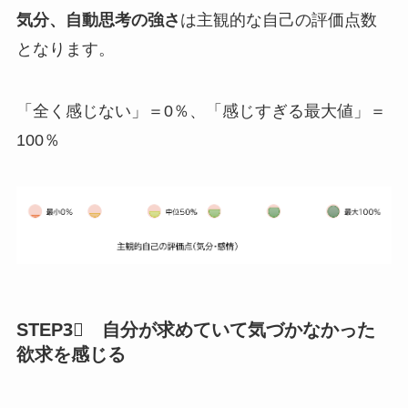
気分、自動思考の強さ
は主観的な自己の評価点数
となります。
「全く感じない」＝0％、「感じすぎる最大値」＝
100％
STEP3⃣ 自分が求めていて気づかなかった
欲求を
感じる