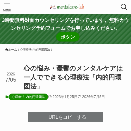
MENU
3時間無料対面カウンセリングを行っています。無料カウ
ンセリング予約フォームでお申し込みください。
ボタン
ホーム
心理療法-内的円環図法
心の悩み・憂鬱のメンタルケアは
2026
一人でできる心理療法「内的円環
7/05
図法」
2023年1月25日
2026年7月5日
心理療法-内的円環図法
URLをコピーする