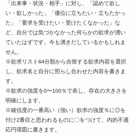
「出来事・状況・相手」に対し、「認めて欲し
い・欲しかった」「優位に立ちたい・立ちたかっ
た」「要求を受けたい・受けたくなかった」な
ど、自分では気づかなかった何らかの欲求が湧い
ていたはずです。今も湧きだしているかもしれま
せん。
※欲求リスト64分類から合致する欲求内容を選択
し、欲求名と自分に照らし合わせた内容を書きま
す。
※欲求の強度を0〜100％で表し、存在の大きさを
明確にします。
※確信度の一番高い（強い）欲求の強度％に◎を
付け2番目と思われるものに〇をつけて、内的不適
応円環図に書きます。