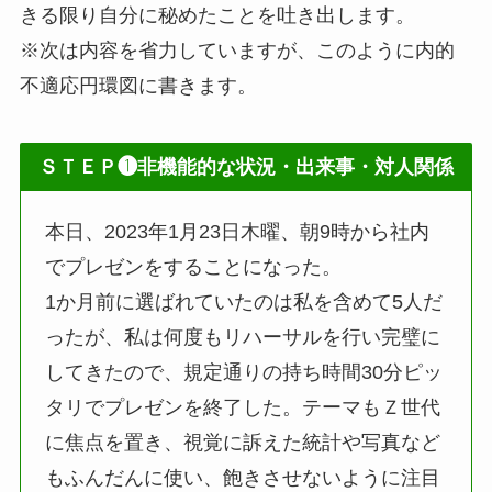
きる限り自分に秘めたことを吐き出します。
※次は内容を省力していますが、このように内的
不適応円環図に書きます。
ＳＴＥＰ❶非機能的な状況・出来事・対人関係
本日、2023年1月23日木曜、朝9時から社内
でプレゼンをすることになった。
1か月前に選ばれていたのは私を含めて5人だ
ったが、私は何度もリハーサルを行い完璧に
してきたので、規定通りの持ち時間30分ピッ
タリでプレゼンを終了した。テーマもＺ世代
に焦点を置き、視覚に訴えた統計や写真など
もふんだんに使い、飽きさせないように注目