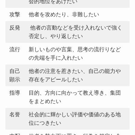
会的地位をあげたい
攻撃
他者を攻めたり、非難したい
反発
他者の言動などを受け入れないで強く
否定し、やり返したい
流行
新しいものや言葉、思考の流行りなど
の先端を手に入れたい
自己
他者の注意を惹きたい、自己の能力や
顕示
存在をアピールしたい
指導
目的、方向に向かって教え導き、集団
をまとめたい
名誉
社会的に輝かしい評価や価値のある地
位につきたい