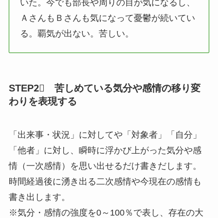
いた。今でも部長や周りの目が気になるし、
ＡさんもＢさんも気になって憂鬱が続いてい
る。覇気が出ない。苦しい。
STEP2⃣ 苦しめている気分や感情
の移り変
わりを表現する
「出来事・状況」に対してや「対象者」「自分」
「他者」に対し、瞬時に浮かび上がった気分や感
情（一次感情）を思い出せるだけ書きだします。
時間経過後に湧き出る二次感情や今現在の感情も
書き出します。
※気分・感情の強度を0～100％で表し、存在の大