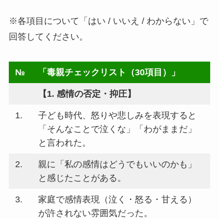
※各項目について「はい / いいえ / わからない」で
回答してください。
№
「毒親チェックリスト（30項目）」
【1. 感情の否定・抑圧】
1.
子ども時代、怒りや悲しみを表現すると
「そんなことで泣くな」「わがままだ」
と言われた。
2.
親に「私の感情はどうでもいいのかも」
と感じたことがある。
3.
家庭で感情表現（泣く・怒る・甘える）
が許されない雰囲気だった。