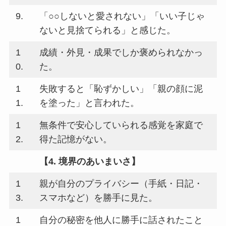
9.
「○○しないと愛されない」「いい子じゃ
ないと見捨てられる」と感じた。
1
成績・外見・成果でしか褒められなかっ
0.
た。
1
失敗すると「恥ずかしい」「親の顔に泥
1.
を塗った」と言われた。
1
無条件で安心していられる感覚を家庭で
2.
得た記憶がない。
【4. 境界のあいまいさ】
1
親が自分のプライバシー（手紙・日記・
3.
スマホなど）を勝手に見た。
1
自分の秘密を他人に勝手に話されたこと