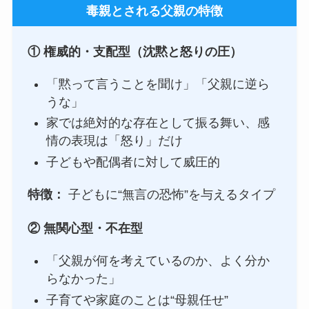
毒親とされる父親の特徴
①
権威的・支配型（沈黙と怒りの圧）
「黙って言うことを聞け」「父親に逆ら
うな」
家では絶対的な存在として振る舞い、感
情の表現は「怒り」だけ
子どもや配偶者に対して威圧的
特徴：
子どもに“無言の恐怖”を与えるタイプ
②
無関心型・不在型
「父親が何を考えているのか、よく分か
らなかった」
子育てや家庭のことは“母親任せ”