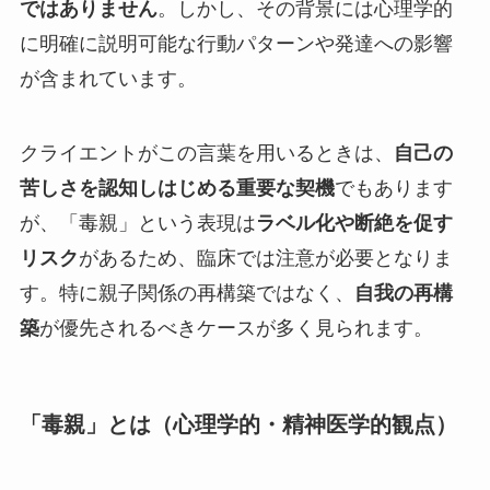
ではありません
。しかし、その背景には心理学的
に明確に説明可能な行動パターンや発達への影響
が含まれています。
クライエントがこの言葉を用いるときは、
自己の
苦しさを認知しはじめる重要な契機
でもあります
が、「毒親」という表現は
ラベル化や断絶を促す
リスク
があるため、臨床では注意が必要となりま
す。特に親子関係の再構築ではなく、
自我の再構
築
が優先されるべきケースが多く見られます。
「毒親」とは（心理学的・精神医学的観点）