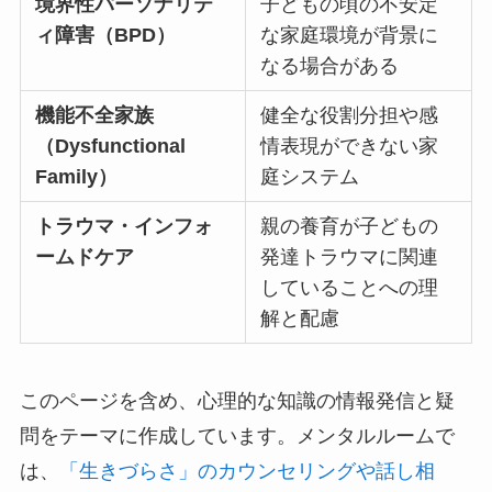
境界性パーソナリテ
子どもの頃の不安定
ィ障害（BPD）
な家庭環境が背景に
なる場合がある
機能不全家族
健全な役割分担や感
（Dysfunctional
情表現ができない家
Family）
庭システム
トラウマ・インフォ
親の養育が子どもの
ームドケア
発達トラウマに関連
していることへの理
解と配慮
このページを含め、心理的な知識の情報発信と疑
問をテーマに作成しています。メンタルルームで
は、
「生きづらさ」のカウンセリングや話し相