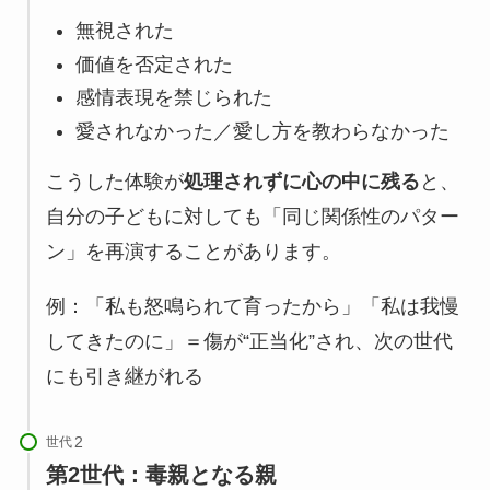
無視された
価値を否定された
感情表現を禁じられた
愛されなかった／愛し方を教わらなかった
こうした体験が
処理されずに心の中に残る
と、
自分の子どもに対しても「同じ関係性のパター
ン」を再演することがあります。
例：「私も怒鳴られて育ったから」「私は我慢
してきたのに」＝傷が“正当化”され、次の世代
にも引き継がれる
世代
第2世代：毒親となる親