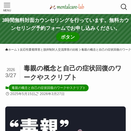
MENU
3時間無料対面カウンセリングを行っています。無料カウ
ンセリング予約フォームでお申し込みください。
ボタン
ホーム
反応性愛着障害と脱抑制対人交流障害の比較
毒親の概念と自己の症状回復のワーク
毒親の概念と自己の症状回復のワ
2026
3/27
ークやスクリプト
毒親の概念と自己の症状回復のワークやスクリプト
2025年5月15日
2026年3月27日