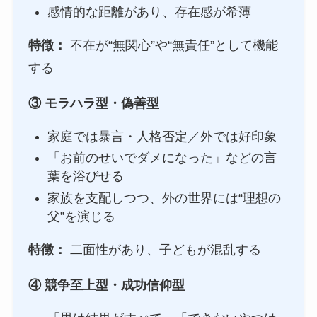
感情的な距離があり、存在感が希薄
特徴：
不在が“無関心”や“無責任”として機能
する
③
モラハラ型・偽善型
家庭では暴言・人格否定／外では好印象
「お前のせいでダメになった」などの言
葉を浴びせる
家族を支配しつつ、外の世界には“理想の
父”を演じる
特徴：
二面性があり、子どもが混乱する
④
競争至上型・成功信仰型