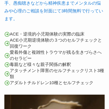
手、愚痴聴きなどから精神疾患までメンタルの悩
みや心理のご相談を対面にて3時間無料で行ってい
ます。
ACE・逆境的小児期体験の実際の臨床
ACE小児期逆境体験の３つのセルフチェックと
回復ワーク
愛着外傷と複雑性トラウマが残る生きづらさへ
のセラピー
毒親など様々な親子関係の解釈
アタッチメント障害のセルフチェックリスト3種
類
アダルトチルドレン10種とセルフチェック