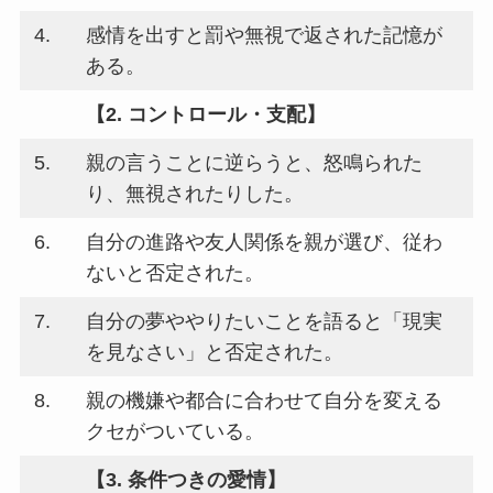
4.
感情を出すと罰や無視で返された記憶が
ある。
【2. コントロール・支配】
5.
親の言うことに逆らうと、怒鳴られた
り、無視されたりした。
6.
自分の進路や友人関係を親が選び、従わ
ないと否定された。
7.
自分の夢ややりたいことを語ると「現実
を見なさい」と否定された。
8.
親の機嫌や都合に合わせて自分を変える
クセがついている。
【3. 条件つきの愛情】