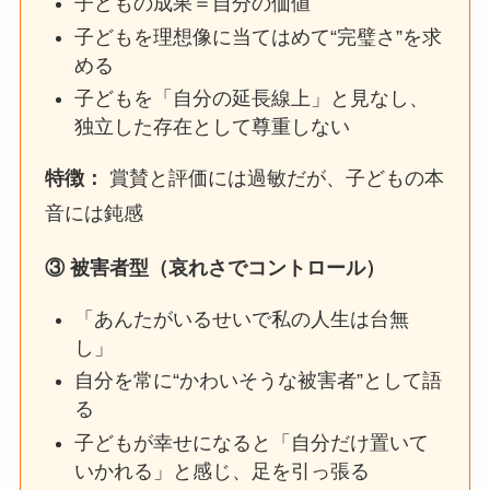
子どもの成果＝自分の価値
子どもを理想像に当てはめて“完璧さ”を求
める
子どもを「自分の延長線上」と見なし、
独立した存在として尊重しない
特徴：
賞賛と評価には過敏だが、子どもの本
音には鈍感
③
被害者型（哀れさでコントロール）
「あんたがいるせいで私の人生は台無
し」
自分を常に“かわいそうな被害者”として語
る
子どもが幸せになると「自分だけ置いて
いかれる」と感じ、足を引っ張る