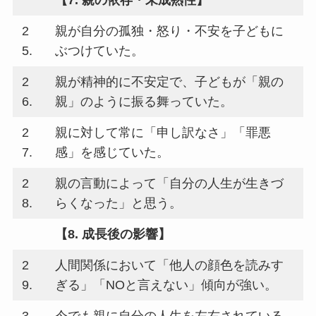
【7. 親の依存・未成熟性】
2
親が自分の孤独・怒り・不安を子どもに
5.
ぶつけていた。
2
親が精神的に不安定で、子どもが「親の
6.
親」のように振る舞っていた。
2
親に対して常に「申し訳なさ」「罪悪
7.
感」を感じていた。
2
親の言動によって「自分の人生が生きづ
8.
らくなった」と思う。
【8. 成長後の影響】
2
人間関係において「他人の顔色を読みす
9.
ぎる」「NOと言えない」傾向が強い。