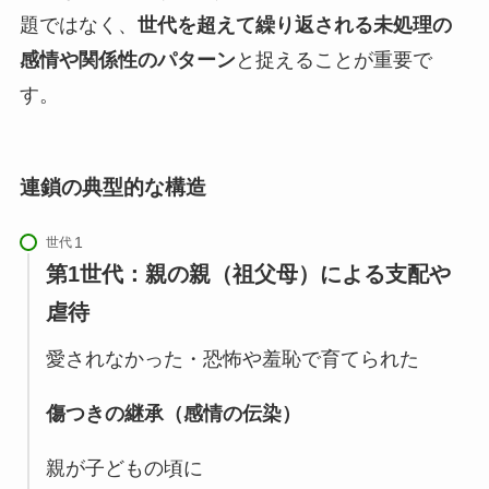
題ではなく、
世代を超えて繰り返される未処理の
感情や関係性のパターン
と捉えることが重要で
す。
連鎖の典型的な構造
世代
第1世代：親の親（祖父母）による支配や
虐待
愛されなかった・恐怖や羞恥で育てられた
傷つきの継承（感情の伝染）
親が子どもの頃に