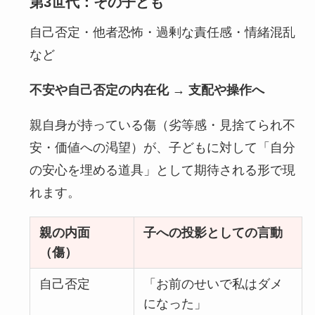
第3世代：その子ども
自己否定・他者恐怖・過剰な責任感・情緒混乱
など
不安や自己否定の内在化 → 支配や操作へ
親自身が持っている傷（劣等感・見捨てられ不
安・価値への渇望）が、子どもに対して「自分
の安心を埋める道具」として期待される形で現
れます。
親の内面
子への投影としての言動
（傷）
自己否定
「お前のせいで私はダメ
になった」