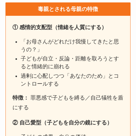
毒親とされる母親の特徴
①
感情的支配型（情緒を人質にする）
「お母さんがどれだけ我慢してきたと思
うの？」
子どもが自立・反論・距離を取ろうとす
ると情緒的に崩れる
過剰に心配しつつ「あなたのため」とコ
ントロールする
特徴：
罪悪感で子どもを縛る／自己犠牲を盾
にする
②
自己愛型（子どもを自分の鏡にする）