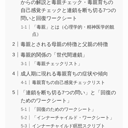
からの解説と毒親チェック・毒親育ちの
自己感覚チェックと連鎖を断ち切る7つの
問いと回復ワークシート
「毒親」とは（心理学的・精神医学的観
点）
毒親とされる母親の特徴と父親の特徴
毒親的関係の「世代間連鎖」
「毒親チェックリスト」
成人期に現れる毒親育ちの症状や傾向
毒親育ちの自己感覚チェックリスト
「連鎖を断ち切る7つの問い」と「回復の
ためのワークシート」
「回復のためのワークシート」
「インナーチャイルド・ワークシート」
インナーチャイルド瞑想スクリプト