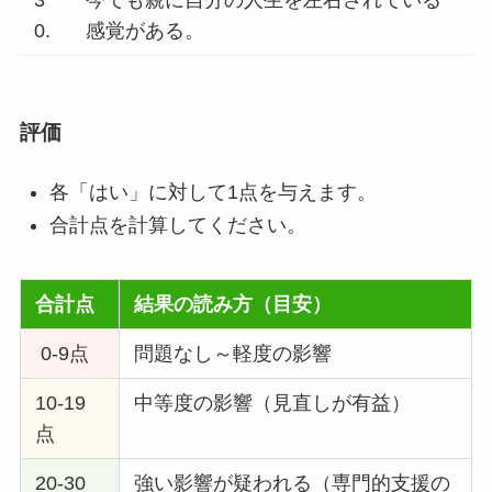
3
今でも親に自分の人生を左右されている
0.
感覚がある。
評価
各「はい」に対して1点を与えます。
合計点を計算してください。
合計点
結果の読み方（目安）
0-9点
問題なし～軽度の影響
10-19
中等度の影響（見直しが有益）
点
20-30
強い影響が疑われる（専門的支援の