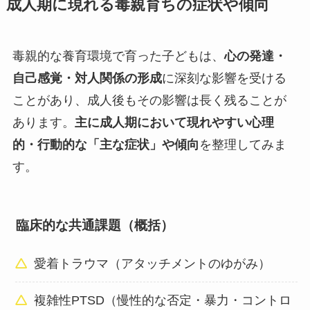
成人期に現れる毒親育ちの症状や傾向
毒親的な養育環境で育った子どもは、
心の発達・
自己感覚・対人関係の形成
に深刻な影響を受ける
ことがあり、成人後もその影響は長く残ることが
あります。
主に成人期において現れやすい心理
的・行動的な「主な症状」や傾向
を整理してみま
す。
臨床的な共通課題（概括）
愛着トラウマ（アタッチメントのゆがみ）
複雑性PTSD（慢性的な否定・暴力・コントロ