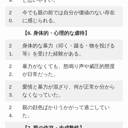
9.
と思いやすい。
2
今でも親の前では自分が価値のない存在
0.
に感じられる。
【6. 身体的・心理的な虐待】
2
身体的な暴力（叩く・蹴る・物を投げる
1.
等）を受けた経験がある。
2
暴力がなくても、怒鳴り声や威圧的態度
2.
が日常だった。
2
愛情と暴力が混ざり、何が正常か分から
3.
なくなっていた。
2
親の顔色ばかりうかがって過ごしてい
4.
た。