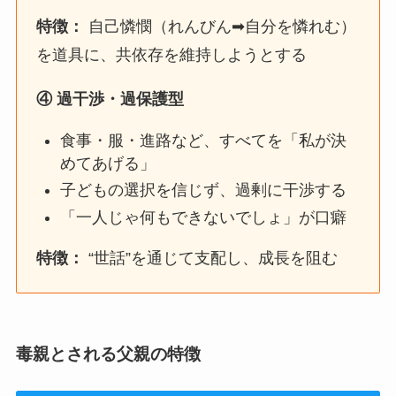
特徴：
自己憐憫（れんびん➡自分を憐れむ）
を道具に、共依存を維持しようとする
④
過干渉・過保護型
食事・服・進路など、すべてを「私が決
めてあげる」
子どもの選択を信じず、過剰に干渉する
「一人じゃ何もできないでしょ」が口癖
特徴：
“世話”を通じて支配し、成長を阻む
毒親とされる父親の特徴