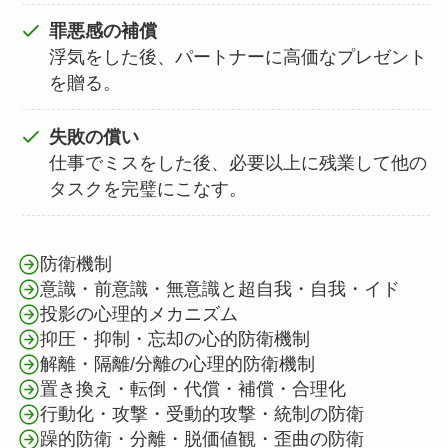
罪悪感の補償
浮気をした後、パートナーに高価なプレゼント
を贈る。
失敗の償い
仕事でミスをした後、必要以上に残業して他の
タスクを完璧にこなす。
防衛機制
意識・前意識・無意識と超自我・自我・イド
投影の心理的メカニズム
抑圧・抑制・忘却の心的防衛機制
解離・隔離/分離の心理的防衛機制
置き換え・転倒・代償・補償・合理化
行動化・攻撃・受動的攻撃・統制の防衛
躁的防衛・分離・脱価値観・歪曲の防衛