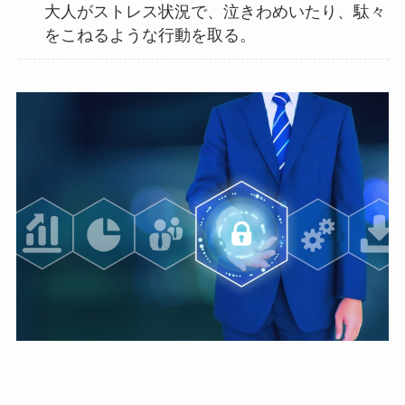
大人がストレス状況で、泣きわめいたり、駄々
をこねるような行動を取る。