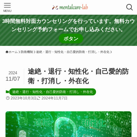
MENU
3時間無料対面カウンセリングを行っています。無料カウ
ンセリング予約フォームでお申し込みください。
ボタン
ホーム
防衛機制
途絶・退行・知性化・自己愛的防衛・打消し・外在化
途絶・退行・知性化・自己愛的防
2024
11/07
衛・打消し・外在化
途絶・退行・知性化・自己愛的防衛・打消し・外在化
2023年10月3日
2024年11月7日