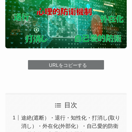
URLをコピーする
目次
途絶(遮断）・退行・知性化・打消し(取り
消し）・外在化(外部化）・自己愛的防衛