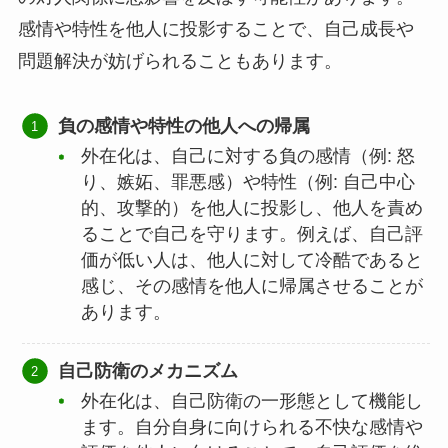
感情や特性を他人に投影することで、自己成長や
問題解決が妨げられることもあります。
負の感情や特性の他人への帰属
外在化は、自己に対する負の感情（例: 怒
り、嫉妬、罪悪感）や特性（例: 自己中心
的、攻撃的）を他人に投影し、他人を責め
ることで自己を守ります。例えば、自己評
価が低い人は、他人に対して冷酷であると
感じ、その感情を他人に帰属させることが
あります。
自己防衛のメカニズム
外在化は、自己防衛の一形態として機能し
ます。自分自身に向けられる不快な感情や