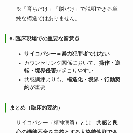
※「育ちだけ」「脳だけ」で説明できる単
純な構造ではありません。
6. 臨床現場での重要な留意点
サイコパシー＝暴力犯罪者ではない
カウンセリング関係において、
操作・逆
転・境界侵害
が起こりやすい
共感訓練よりも、
構造化・境界・行動契
約
が重要
まとめ（臨床的要約）
サイコパシー（精神病質）とは、
共感と良
心の機能不全を中核とする人格特性群であ