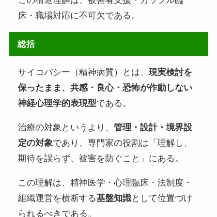
床・職場対応に不可欠である。
総括
サイコパシー（精神病質）とは、
現実検討を
保ったまま、共感・良心・恐怖が作動しない
神経心理学的表現型
である。
治療の対象というより、
管理・設計・境界設
定の対象
であり、専門家の役割は「理解し、
期待を誤らず、被害を防ぐこと」にある。
この理解は、精神医学・心理臨床・法制度・
組織運営を横断する
基盤知識
として位置づけ
られるべきである。