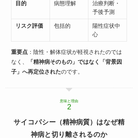
目的
病態理解
治療判断・
予後予測
リスク評価
包括的
陽性症状中
心
重要点
：陰性・解体症状が軽視されたのでは
なく、
「精神病そのもの」ではなく「背景因
子」へ再定位された
のです。
意味と理由
サイコパシー（精神病質）はなぜ精
神病と切り離されるのか