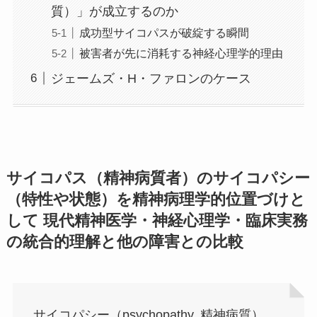
質）」が成立するのか
成功型サイコパスが破綻する瞬間
被害者が先に消耗する神経心理学的理由
ジェームズ・H・ファロンのケース
サイコパス（精神病質者）のサイコパシー
（特性や状態）を
精神病理学的位置づけ
と
して 現代精神医学・神経心理学・臨床実務
の統合的理解
と他の障害との比較
サイコパシー（psychopathy, 精神病質）