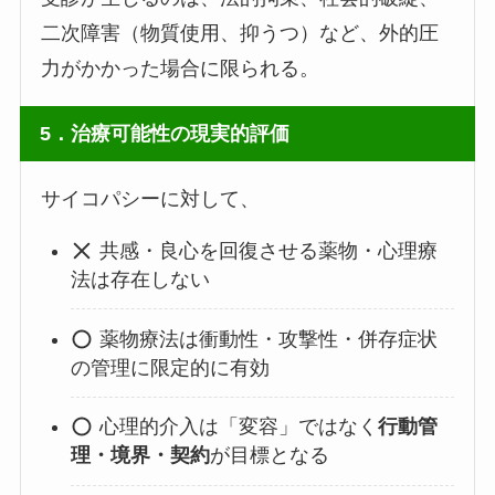
二次障害（物質使用、抑うつ）など、外的圧
力がかかった場合に限られる。
5．治療可能性の現実的評価
サイコパシーに対して、
共感・良心を回復させる薬物・心理療
法は存在しない
薬物療法は衝動性・攻撃性・併存症状
の管理に限定的に有効
心理的介入は「変容」ではなく
行動管
理・境界・契約
が目標となる