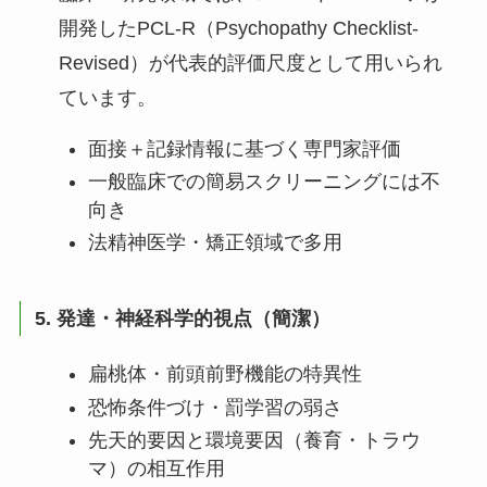
開発したPCL-R（Psychopathy Checklist-
Revised）が代表的評価尺度として用いられ
ています。
面接＋記録情報に基づく専門家評価
一般臨床での簡易スクリーニングには不
向き
法精神医学・矯正領域で多用
5. 発達・神経科学的視点（簡潔）
扁桃体・前頭前野機能の特異性
恐怖条件づけ・罰学習の弱さ
先天的要因と環境要因（養育・トラウ
マ）の相互作用