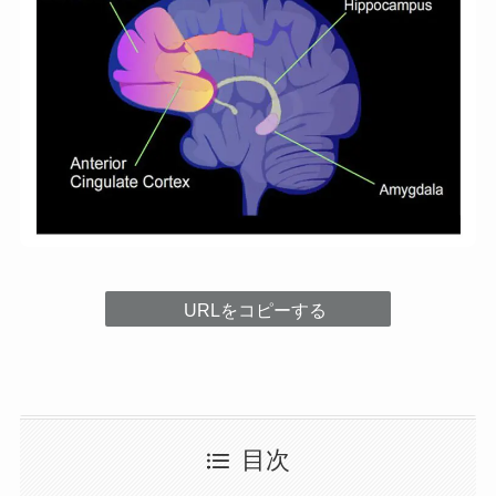
URLをコピーする
目次