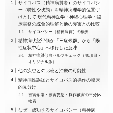
サイコパス（精神病質者）のサイコパシ
ー（特性や状態）を精神病理学的位置づ
けとして 現代精神医学・神経心理学・臨
床実務の統合的理解と他の障害との比較
サイコパシー（精神病質）の概要
精神病状態評価が「三症候群」から「陽
性症状中心」へ移行した意味
精神病質傾向セルフチェック（40項目・
オリジナル版）
他の疾患との比較と治療の可能性
精神病性誤認とサイコパス的操作の臨床
的見分け
被害念慮・被害妄想・操作被害の三分比
較表
なぜ「成功するサイコパシー（精神病