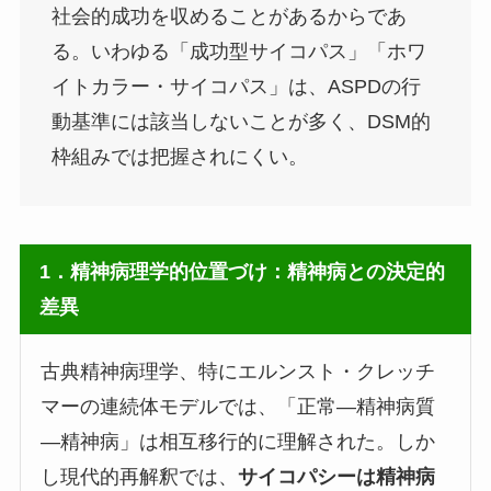
社会的成功を収めることがあるからであ
る。いわゆる「成功型サイコパス」「ホワ
イトカラー・サイコパス」は、ASPDの行
動基準には該当しないことが多く、DSM的
枠組みでは把握されにくい。
1．精神病理学的位置づけ：精神病との決定的
差異
古典精神病理学、特にエルンスト・クレッチ
マーの連続体モデルでは、「正常―精神病質
―精神病」は相互移行的に理解された。しか
し現代的再解釈では、
サイコパシーは精神病