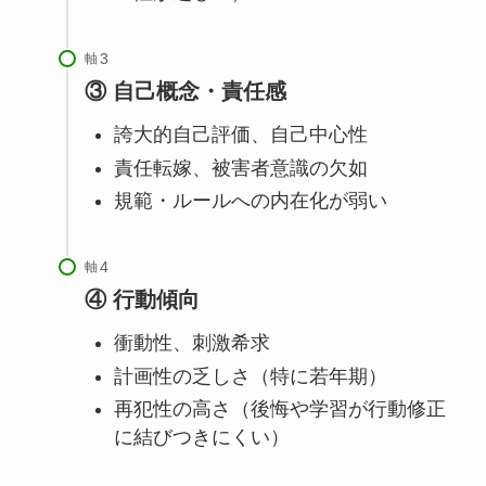
軸
③ 自己概念・責任感
誇大的自己評価、自己中心性
責任転嫁、被害者意識の欠如
規範・ルールへの内在化が弱い
軸
④ 行動傾向
衝動性、刺激希求
計画性の乏しさ（特に若年期）
再犯性の高さ（後悔や学習が行動修正
に結びつきにくい）