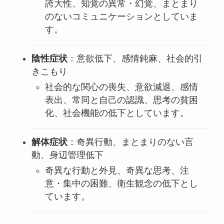
誇大性、知覚の異常・幻覚、まとまり
のないコミュニケーションとしていま
す。
陰性症状
：意欲低下、感情鈍麻、社会的引
きこもり
社会的な関心の喪失、意欲減退、感情
表出、常同と自己の認識、思考の貧困
化、社会機能の低下としています。
解体症状
：奇異行動、まとまりのない言
動、身辺管理低下
奇異な行動と外見、奇異な思考、注
意・集中の困難、衛生観念の低下とし
ています。