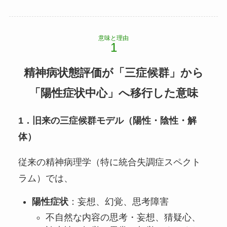
意味と理由
精神病状態評価が「三症候群」から
「陽性症状中心」へ移行した意味
1．旧来の三症候群モデル（陽性・陰性・解
体）
従来の精神病理学（特に統合失調症スペクト
ラム）では、
陽性症状
：妄想、幻覚、思考障害
不自然な内容の思考・妄想、猜疑心、