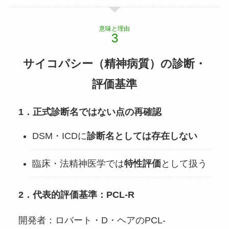
意味と理由
サイコパシー（精神病質）の診断・
評価基準
1．正式診断名ではない点の再確認
DSM・ICDに
診断名としては存在しない
臨床・法精神医学では
特性評価
として扱う
2．代表的評価基準：PCL-R
開発者：ロバート・D・ヘアのPCL-