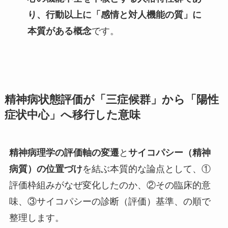
り、行動以上に「感情と対人機能の質」に
本質がある概念
です。
精神病状態評価が「三症候群」から「陽性
症状中心」へ移行した意味
精神病理学の評価軸の変遷
と
サイコパシー（精神
病質）の位置づけ
を結ぶ本質的な論点として、①
評価枠組みがなぜ変化したのか、②その臨床的意
味、③サイコパシーの診断（評価）基準、の順で
整理します。