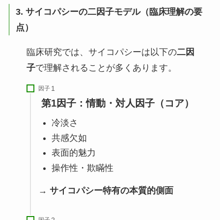
3. サイコパシーの二因子モデル（臨床理解の要
点）
臨床研究では、サイコパシーは以下の
二因
子
で理解されることが多くあります。
因子
第1因子：情動・対人因子（コア）
冷淡さ
共感欠如
表面的魅力
操作性・欺瞞性
→
サイコパシー特有の本質的側面