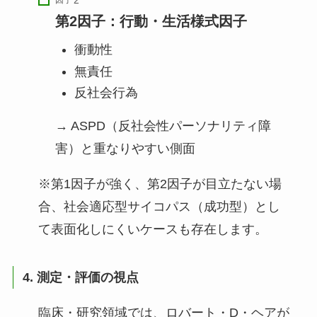
因子
第2因子：行動・生活様式因子
衝動性
無責任
反社会行為
→ ASPD（反社会性パーソナリティ障
害）と重なりやすい側面
※第1因子が強く、第2因子が目立たない場
合、社会適応型サイコパス（成功型）とし
て表面化しにくいケースも存在します。
4. 測定・評価の視点
臨床・研究領域では、ロバート・D・ヘアが