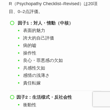
R（Psychopathy Checklist–Revised）は20項
目、0–2点評価。
因子1：対人・情動（中核）
表面的魅力
誇大的自己評価
病的嘘
操作性
良心・罪悪感の欠如
共感性欠如
感情の浅薄さ
責任転嫁
因子2：生活様式・反社会性
衝動性