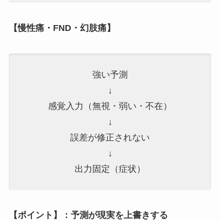
【慢性痛・FND・幻肢痛】
強い予測
↓
感覚入力（無視・弱い・不在）
↓
誤差が修正されない
↓
出力固定（症状）
【ポイント】：予測が現実を上書きする