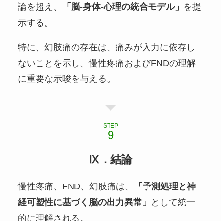
論を超え、
「脳‐身体‐心理の統合モデル」
を提
示する。
特に、幻肢痛の存在は、痛みが入力に依存し
ないことを示し、慢性疼痛およびFNDの理解
に重要な示唆を与える。
STEP
Ⅸ．結論
慢性疼痛、FND、幻肢痛は、
「予測処理と神
経可塑性に基づく脳の出力異常」
として統一
的に理解される。