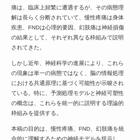
痛は、臨床上頻繁に遭遇するが、その病態理
解は長らく分断されていて、慢性疼痛は身体
疾患、FNDは心理的要因、幻肢痛は神経損傷
の結果として、それぞれ異なる枠組みで説明
されてきた。
しかし近年、神経科学の進展により、これら
の現象は単一の病態ではなく、脳の情報処理
における共通原理に基づく可能性が示唆され
ている。特に、予測処理モデルと神経可塑性
の概念は、これらを統一的に説明する理論的
枠組みを提供する。
本稿の目的は、慢性疼痛、FND、幻肢痛を統
合的に理解するための神経モデルを提示し、