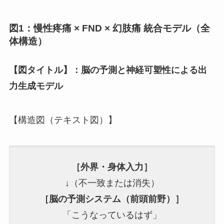
図1：慢性疼痛 × FND × 幻肢痛 統合モデル（全
体構造）
【図タイトル】：脳の予測と神経可塑性による出
力生成モデル
【構造図（テキスト図）】
［外界・身体入力］
↓（不一致または消失）
［脳の予測システム（前頭前野）］
「こうなっているはず」