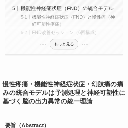
機能性神経症状症（FND）の統合モデル
機能性神経症状症（FND）と慢性痛（神
経可塑性疼痛）
FND改善セッション（6回構成）
もっと見る
慢性疼痛・機能性神経症状症・幻肢痛の痛
みの統合モデルは予測処理と神経可塑性に
基づく脳の出力異常の統一理論
要旨（Abstract）