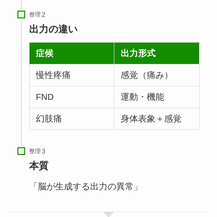
整理
出力の違い
症候
出力形式
慢性疼痛
感覚（痛み）
FND
運動・機能
幻肢痛
身体表象＋感覚
整理
本質
「脳が生成する出力の異常」