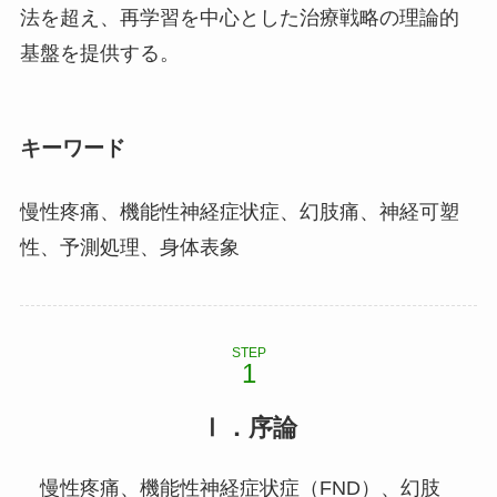
法を超え、再学習を中心とした治療戦略の理論的
基盤を提供する。
キーワード
慢性疼痛、機能性神経症状症、幻肢痛、神経可塑
性、予測処理、身体表象
STEP
Ⅰ．序論
慢性疼痛、機能性神経症状症（FND）、幻肢