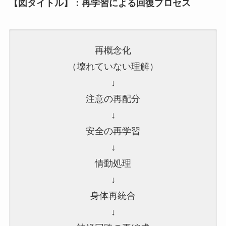
【図タイトル】：再学習による回復プロセス
再概念化
（壊れていない理解）
↓
注意の再配分
↓
安全の再学習
↓
情動処理
↓
身体再統合
↓