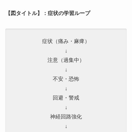
【図タイトル】：症状の学習ループ
症状（痛み・麻痺）
↓
注意（過集中）
↓
不安・恐怖
↓
回避・警戒
↓
神経回路強化
↓