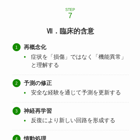
STEP
Ⅶ．臨床的含意
再概念化
症状を「損傷」ではなく「機能異常」
と理解する
予測の修正
安全な経験を通じて予測を更新する
神経再学習
反復により新しい回路を形成する
情動処理