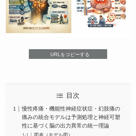
URLをコピーする
目次
慢性疼痛・機能性神経症状症・幻肢痛の
痛みの統合モデルは予測処理と神経可塑
性に基づく脳の出力異常の統一理論
図表（モデル図）