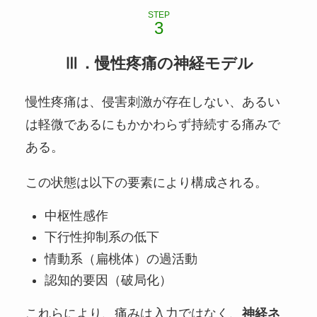
STEP
Ⅲ．慢性疼痛の神経モデル
慢性疼痛は、侵害刺激が存在しない、あるい
は軽微であるにもかかわらず持続する痛みで
ある。
この状態は以下の要素により構成される。
中枢性感作
下行性抑制系の低下
情動系（扁桃体）の過活動
認知的要因（破局化）
これらにより、痛みは入力ではなく、
神経ネ