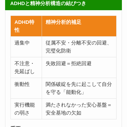
ADHDと精神分析構造の結びつき
ADHD特
精神分析的補足
性
過集中
従属不安・分離不安の回避、
完璧化防衛
不注意・
失敗回避＝拒絶回避
先延ばし
衝動性
関係破綻を先に起こして自分
を守る「能動化」
実行機能
満たされなかった安心基盤＝
の弱さ
安全基地の欠如