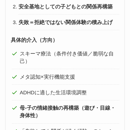
安全基地としての子どもとの関係再構築
失敗＝拒絶ではない関係体験の積み上げ
具体的介入（方向）
スキーマ療法（条件付き価値／脆弱な自
己）
メタ認知×実行機能支援
ADHDに適した生活環境調整
母‐子の情緒接触の再構築（遊び・目線・
身体性）