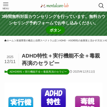
MENU
3時間無料対面カウンセリングを行っています。無料カウ
ンセリング予約フォームでお申し込みください。
ボタン
ホーム
発達障害の概念と自閉スペクトラム症
ADHD・ASD特性の改善策と活かす方法
A
ADHD特性＋実行機能不全＋毒親
2025
12/11
再演のセラピー
2025年12月11日
ADHD特性＋実行機能不全＋毒親再演のセラピー