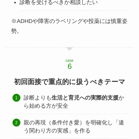
診断を受けるべきか相談したい
※ADHDや障害のラベリングや投薬には慎重姿
勢。
case
初回面接で重点的に扱うべきテーマ
診断よりも
生活と育児への実際的支援
か
ら始める方が安全
親の再現（条件付き愛）を明確化し「違
う関わり方の実感」を作る