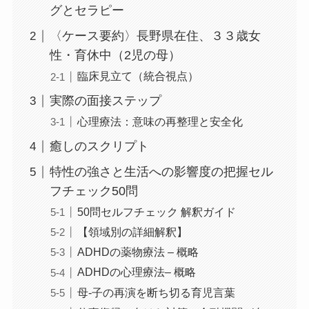
グとセラピー
〈ケース要約〉長野県在住、３３歳女
性・育休中（2児の母）
臨床見立て（統合視点）
実際の面接ステップ
心理療法：意味の再整理と安全化
癒しのスクリプト
特性の強さと生活への影響度の把握セル
フチェック50問
50問セルフチェック 解釈ガイド
【領域別の詳細解釈】
ADHDの薬物療法 – 概略
ADHDの心理療法– 概略
母‐子の再演を断ち切る育児言葉