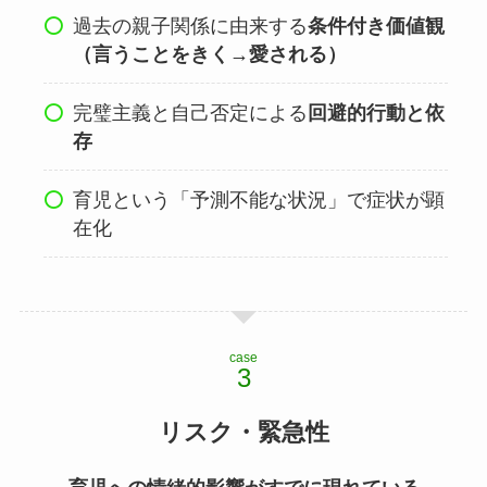
過去の親子関係に由来する
条件付き価値観
（言うことをきく→愛される）
完璧主義と自己否定による
回避的行動と依
存
育児という「予測不能な状況」で症状が顕
在化
case
リスク・緊急性