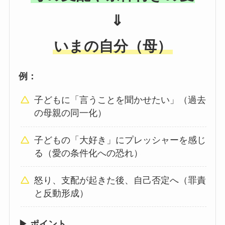
⇓
いまの自分（母）
例：
子どもに「言うことを聞かせたい」（過去
の母親の同一化）
子どもの「大好き」にプレッシャーを感じ
る（愛の条件化への恐れ）
怒り、支配が起きた後、自己否定へ（罪責
と反動形成）
▶ ポイント