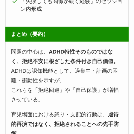
「失敗しても関係が続く経験」のセッショ
ン内形成
まとめ（要約）
問題の中心は、
ADHD
特性そのものではな
く、拒絶不安に根ざした条件付き自己価値。
ADHDは認知機能として、過集中・計画の困
難・衝動性を示すが、
これらを「拒絶回避」や「自己保護」が増幅
させている。
育児場面における怒り・支配的行動は、
虐待
的再演ではなく、拒絶されることへの先手防
衛。