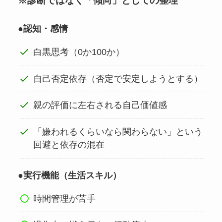
※診断ではなく「傾向」としての整理
●認知・感情
白黒思考（0か100か）
自己否定依存（否定で安定しようとする）
親の評価に左右される自己価値感
「嫌われるくらいなら関わらない」という
回避と依存の混在
●実行機能（生活スキル）
時間管理が苦手