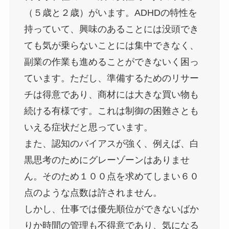
（５歳と２歳）がいます。ADHDの特性を
持っていて、興味のあることには没頭でき
ても気が乗らないことには集中できなく、
副業の作業も進めることができないく困っ
ています。ただし、準備するためのリサー
チは得意であり、商材には大きな買い物も
続ける有様です。これは制御の困難さとも
いえる症状だと思っています。
また、認知のバイアスが強く、例えば、白
黒思考のためにグレーゾーンはありませ
ん。そのため１００点を求めてしまい６０
点のような点数は許されません。
しかし、仕事では優先順位ができないばか
りか時間の管理も不得意であり、気になる