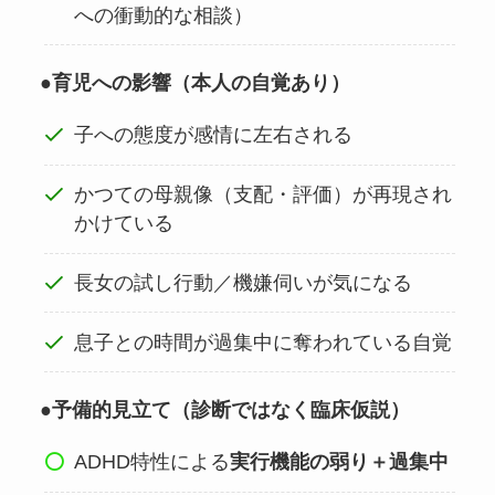
への衝動的な相談）
●育児への影響（本人の自覚あり）
子への態度が感情に左右される
かつての母親像（支配・評価）が再現され
かけている
長女の試し行動／機嫌伺いが気になる
息子との時間が過集中に奪われている自覚
●予備的見立て（診断ではなく臨床仮説）
ADHD特性による
実行機能の弱り＋過集中