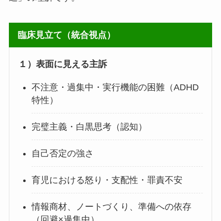
臨床見立て（統合視点）
１）表面に見える主訴
不注意・過集中・実行機能の困難（ADHD
特性）
完璧主義・白黒思考（認知）
自己否定の強さ
育児における怒り・支配性・罪責不安
情報商材、ノートづくり、準備への依存
（回避×過集中）