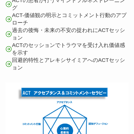
ACTの患者が行うマインドフルネストレーニン
グ
ACT-価値観の明示とコミットメント行動のアプ
ローチ
過去の後悔・未来の不安の捉われにACTセッシ
ョン
ACTのセッションでトラウマを受け入れ価値感
を示す
回避的特性とアレキシサイミアへのACTセッシ
ョン