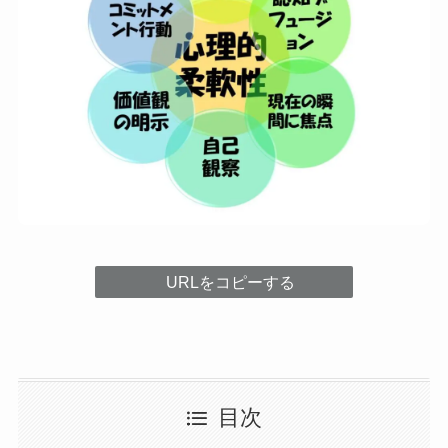
URLをコピーする
目次