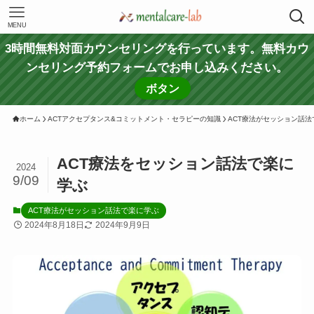
MENU
3時間無料対面カウンセリングを行っています。無料カウ
ンセリング予約フォームでお申し込みください。
ボタン
ホーム
ACTアクセプタンス&コミットメント・セラピーの知識
ACT療法がセッション話法
ACT療法をセッション話法で楽に
2024
9/09
学ぶ
ACT療法がセッション話法で楽に学ぶ
2024年8月18日
2024年9月9日