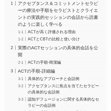
アクセプタンス＆コミットメントセラピ
ーの療法や手順をセラピストとクライエ
ントの実践的セッションの会話から読書
のように楽しく学べる
ACTが高く評価される理由
ACTとCBTの比較と使い分け
実際のACTセッションの具体的会話を公
開
ACTの手順-簡潔編
ACTの手順-詳細編
具体的なアプローチと会話例
アクセプタンスに焦点を当てたセラピー
の具体的な会話例
認知デフュージョンに関する具体的なセ
ラピーの会話例