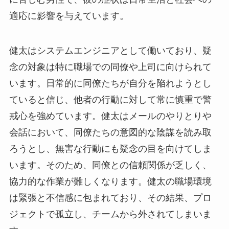
適応に影響を与えています。
健太はシステムエンジニアとして働いており、疑
念の対象は特に職場での同僚や上司に向けられて
います。日常的に同僚たちが自分を陥れようとし
ていると信じ、他者の行動に対して常に慎重で警
戒心を強めています。健太はメールのやりとりや
会話において、同僚たちの意図的な陰謀を読み取
ろうとし、無害な行動にも疑念の目を向けてしま
います。そのため、同僚との信頼関係が乏しく、
協力的な作業が難しくなります。健太の職場環境
は緊張と不信感に包まれており、その結果、プロ
ジェクトで孤立し、チームから外されてしまいま