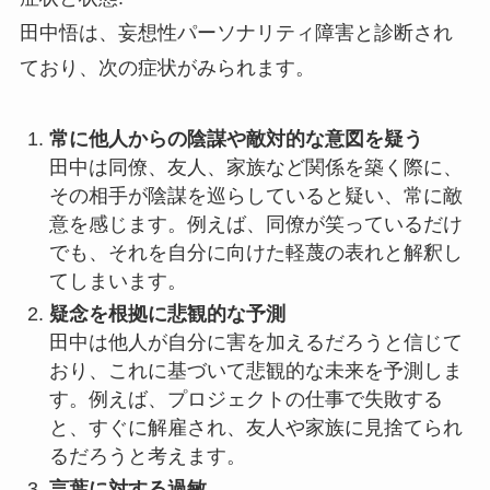
田中悟は、妄想性パーソナリティ障害と診断され
ており、次の症状がみられます。
常に他人からの陰謀や敵対的な意図を疑う
田中は同僚、友人、家族など関係を築く際に、
その相手が陰謀を巡らしていると疑い、常に敵
意を感じます。例えば、同僚が笑っているだけ
でも、それを自分に向けた軽蔑の表れと解釈し
てしまいます。
疑念を根拠に悲観的な予測
田中は他人が自分に害を加えるだろうと信じて
おり、これに基づいて悲観的な未来を予測しま
す。例えば、プロジェクトの仕事で失敗する
と、すぐに解雇され、友人や家族に見捨てられ
るだろうと考えます。
言葉に対する過敏