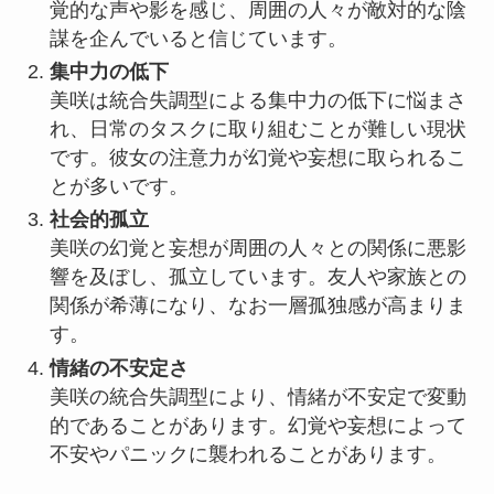
覚的な声や影を感じ、周囲の人々が敵対的な陰
謀を企んでいると信じています。
集中力の低下
美咲は統合失調型による集中力の低下に悩まさ
れ、日常のタスクに取り組むことが難しい現状
です。彼女の注意力が幻覚や妄想に取られるこ
とが多いです。
社会的孤立
美咲の幻覚と妄想が周囲の人々との関係に悪影
響を及ぼし、孤立しています。友人や家族との
関係が希薄になり、なお一層孤独感が高まりま
す。
情緒の不安定さ
美咲の統合失調型により、情緒が不安定で変動
的であることがあります。幻覚や妄想によって
不安やパニックに襲われることがあります。