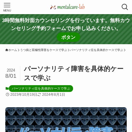
MENU
3時間無料対面カウンセリングを行っています。無料カウ
ンセリング予約フォームでお申し込みください。
ボタン
ホーム
うつ病と双極性障害をケースで学ぶ
パーソナリティ症を具体的ケースで学ぶ
パーソナリティ障害を具体的ケー
2024
8/01
スで学ぶ
パーソナリティ症を具体的ケースで学ぶ
2023年10月19日
2024年8月1日