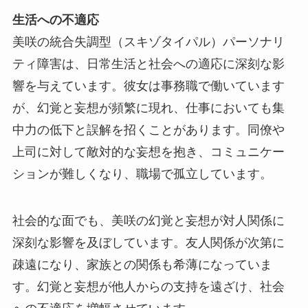
生活への不適応
美咲の統合失調型（スキゾタイパル）パーソナリ
ティ障害は、日常生活と社会への適応に深刻な影
響を与えています。彼女は事務職で働いています
が、幻覚と妄想が頻繁に現れ、仕事においても集
中力の低下と誤解を招くことがあります。同僚や
上司に対して敵対的な妄想を抱き、コミュニケー
ションが難しくなり、職場で孤立しています。
社会的な面でも、美咲の幻覚と妄想が対人関係に
深刻な影響を及ぼしています。友人関係が次第に
疎遠になり、家族との関係も希薄になっていま
す。幻覚と妄想が他人からの支持を遠ざけ、社会