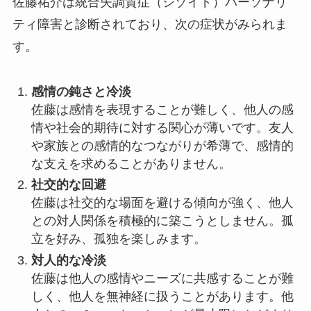
佐藤祐介は統合失調質症（シゾイド）パーソナリ
ティ障害と診断されており、次の症状がみられま
す。
感情の鈍さと冷淡
佐藤は感情を表現することが難しく、他人の感
情や社会的期待に対する関心が薄いです。友人
や家族との感情的なつながりが希薄で、感情的
な支えを求めることがありません。
社交的な回避
佐藤は社交的な場面を避ける傾向が強く、他人
との対人関係を積極的に築こうとしません。孤
立を好み、孤独を楽しみます。
対人的な冷淡
佐藤は他人の感情やニーズに共感することが難
しく、他人を無神経に扱うことがあります。他