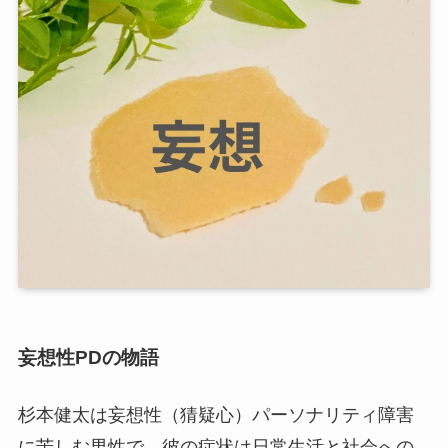
妄想性PDの物語
杉本健太は妄想性（猜疑心）パーソナリティ障害
に苦しむ男性で、彼の症状は日常生活と社会への