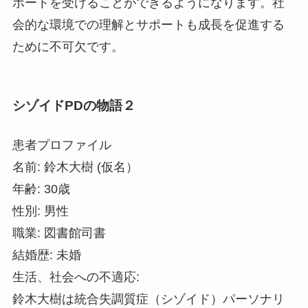
ポートを受けることができるようになります。社
会的な環境での理解とサポートも成長を促進する
ために不可欠です。
シゾイドPDの物語２
患者プロファイル
名前: 鈴木大樹 (仮名）
年齢: 30歳
性別: 男性
職業: 図書館司書
結婚歴: 未婚
生活、社会への不適応:
鈴木大樹は統合失調質症（シゾイド）パーソナリ