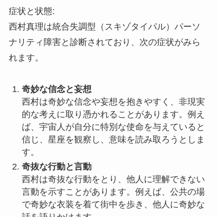
症状と状態:
西村真理は統合失調型（スキゾタイパル）パーソ
ナリティ障害と診断されており、次の症状がみら
れます。
奇妙な信念と妄想
西村は奇妙な信念や妄想を抱きやすく、非現実
的な考えに取り憑かれることがあります。例え
ば、宇宙人が自分に特別な使命を与えていると
信じ、星座を観察し、意味を読み取ろうとしま
す。
奇抜な行動と言動
西村は奇抜な行動をとり、他人に理解できない
言動を示すことがあります。例えば、公共の場
で奇妙な衣装を着て街中を歩き、他人に奇妙な