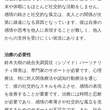
末や休暇にもほとんど社交的な活動をしません。
感情の鈍さと社交的な孤立は、友人との関係が次
第に疎遠になる原因となっています。彼は自身の
感情や思考を他人に表現することが難しく、他人
からの支持を受けにくい状況にあります。
治療の必要性
鈴木大樹の統合失調質症（シゾイド）パーソナリ
ティ障害は、専門家のサポートが必要です。心理
療法、特に対人関係療法や認知行動療法を通じ
て、彼の社交的なスキルを向上させ、感情の表現
を改善することが重要です。治療には時間と忍耐
が必要であり、感情の希薄さや社交的な孤立を克
服するためのサポートが不可欠です。また、社会