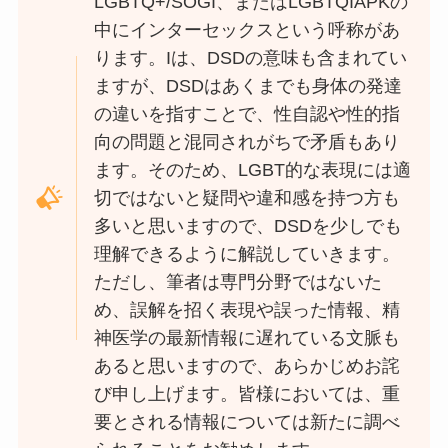
LGBTQ+/SOGI、またはLGBTQIAPKの
中にインターセックスという呼称があ
ります。Iは、DSDの意味も含まれてい
ますが、DSDはあくまでも身体の発達
の違いを指すことで、性自認や性的指
向の問題と混同されがちで矛盾もあり
ます。そのため、LGBT的な表現には適
切ではないと疑問や違和感を持つ方も
多いと思いますので、DSDを少しでも
理解できるように解説していきます。
ただし、筆者は専門分野ではないた
め、誤解を招く表現や誤った情報、精
神医学の最新情報に遅れている文脈も
あると思いますので、あらかじめお詫
び申し上げます。皆様においては、重
要とされる情報については新たに調べ