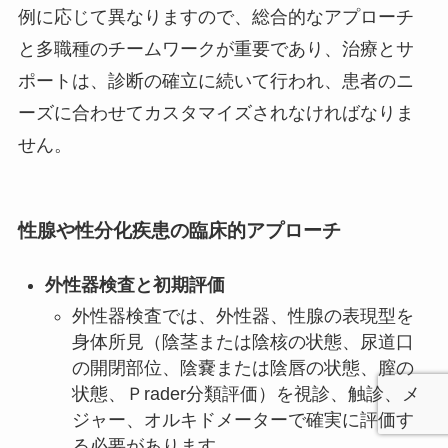
例に応じて異なりますので、総合的なアプローチ
と多職種のチームワークが重要であり、治療とサ
ポートは、診断の確立に続いて行われ、患者のニ
ーズに合わせてカスタマイズされなければなりま
せん。
性腺や性分化疾患の臨床的アプローチ
外性器検査と初期評価
外性器検査では、外性器、性腺の表現型を
身体所見（陰茎または陰核の状態、尿道口
の開閉部位、陰嚢または陰唇の状態、膣の
状態、Ｐrader分類評価）を視診、触診、メ
ジャー、オルキドメーターで確実に評価す
る必要があります。