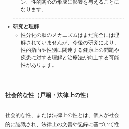
ン、性的関心の形成に影響を与えることに
なります。
研究と理解
性分化の脳のメカニズムはまだ完全には理
解されていませんが、今後の研究により、
性的指向や性別に関連する健康上の問題や
疾患に対する理解と治療法が向上する可能
性があります。
社会的な性（戸籍・法律上の性）
社会的な性、または法律上の性とは、個人が社会
的に認識され、法律上の文書や記録に基づいて性