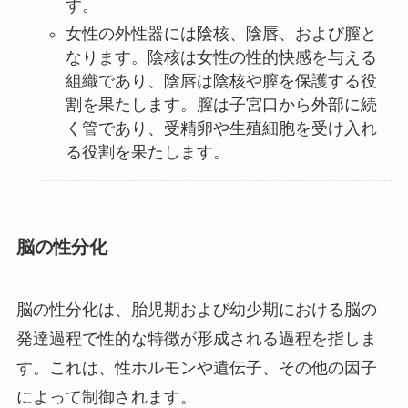
す。
女性の外性器には陰核、陰唇、および膣と
なります。陰核は女性の性的快感を与える
組織であり、陰唇は陰核や膣を保護する役
割を果たします。膣は子宮口から外部に続
く管であり、受精卵や生殖細胞を受け入れ
る役割を果たします。
脳の性分化
脳の性分化は、胎児期および幼少期における脳の
発達過程で性的な特徴が形成される過程を指しま
す。これは、性ホルモンや遺伝子、その他の因子
によって制御されます。