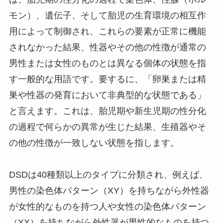
モン）、遺伝子、そして胎児の生育環境の相互作
用によって制御され、これらの要素が正常に機能
されなかった結果、性器やその他の性徴が通常の
男性または女性のものとは異なる個体の状態を指
す一般的な用語です。要するに、「卵巣または精
巣や性器の発育において非典型的な状態である」
と言えます。これは、胎児期や新生児期の性分化
の過程で何らかの異常が生じた結果、生殖器やそ
の他の性徴が一致しない状態を指します。
DSDは40種類以上のタイプに分類され、例えば、
男性の染色体パターン（XY）を持ちながら外性器
が女性的なものを持つ人や女性の染色体パターン
（XX）を持ちながら外性器が男性的なものを持つ