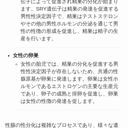
伝子によって促進され精巣の分化が始まり
ます。SRY遺伝子は精巣の発達を促進する
男性性決定因子で、精巣はテストステロン
やその他の男性ホルモンの分泌を通じて男
性の性徴の形成を促進し、精巣は精子の生
産を行います。
女性の卵巣
女性の胎児では、精巣の分化を促進する男
性性決定因子が存在しないため、共通の性
腺原基が卵巣に発達します。卵巣は女性ホ
ルモンであるエストロゲンの主要な生産元
であり、卵子の成熟と排卵を促進し、卵巣
は女性の性徴の発達を促します。
性腺の性分化は複雑なプロセスであり、様々な遺