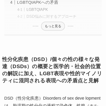
LGBTQIAPKへの矛盾
LGBTQIAPK
DSD悩みに対するアプローチ
もっと見る
性分化疾患（DSD）/個々の性の様々な発
達（DSDs）の概要と医学的・社会的位置
の解説に加え、LGBT表現や性的マイノリ
ティに混同される表現への矛盾点と見解
DSD（性分化疾患）Disorders of sex deve lopment
は、胎児期の性分化の過程で染色体、性腺（ホル