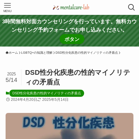
MENU
3時間無料対面カウンセリングを行っています。無料カウ
ンセリング予約フォームでお申し込みください。
ボタン
ホーム
LGBTQ+の知識と理解
DSD性分化疾患の性的マイノリティの矛盾点
DSD性分化疾患の性的マイノリテ
2025
5/14
ィの矛盾点
DSD性分化疾患の性的マイノリティの矛盾点
2024年4月20日
2025年5月14日