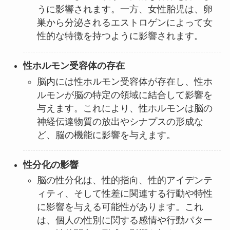
うに影響されます。一方、女性胎児は、卵
巣から分泌されるエストロゲンによって女
性的な特徴を持つように影響されます。
性ホルモン受容体の存在
脳内には性ホルモン受容体が存在し、性ホ
ルモンが脳の特定の領域に結合して影響を
与えます。これにより、性ホルモンは脳の
神経伝達物質の放出やシナプスの形成な
ど、脳の機能に影響を与えます。
性分化の影響
脳の性分化は、性的指向、性的アイデンテ
ィティ、そして性差に関連する行動や特性
に影響を与える可能性があります。これ
は、個人の性別に関する感情や行動パター