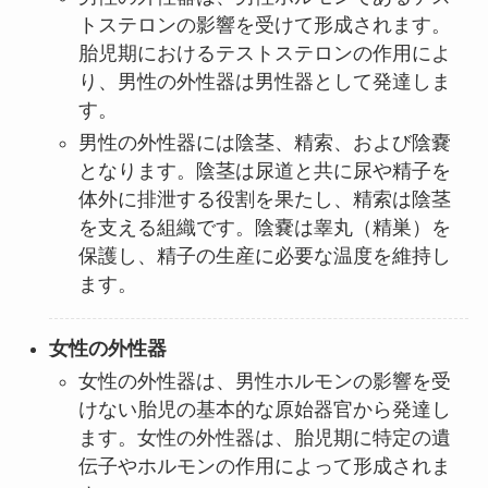
トステロンの影響を受けて形成されます。
胎児期におけるテストステロンの作用によ
り、男性の外性器は男性器として発達しま
す。
男性の外性器には陰茎、精索、および陰嚢
となります。陰茎は尿道と共に尿や精子を
体外に排泄する役割を果たし、精索は陰茎
を支える組織です。陰嚢は睾丸（精巣）を
保護し、精子の生産に必要な温度を維持し
ます。
女性の外性器
女性の外性器は、男性ホルモンの影響を受
けない胎児の基本的な原始器官から発達し
ます。女性の外性器は、胎児期に特定の遺
伝子やホルモンの作用によって形成されま