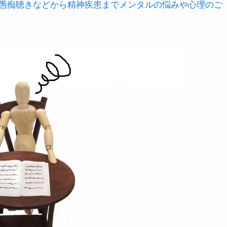
愚痴聴きなどから精神疾患までメンタルの悩みや心理のご