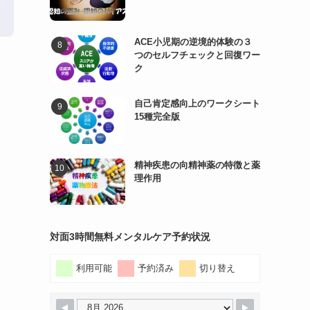
ACE小児期の逆境的体験の３
つのセルフチェックと回復ワー
ク
自己肯定感向上のワークシート
15種完全版
精神疾患の向精神薬の特徴と薬
理作用
対面3時間無料メンタルケア予約状況
利用可能
予約済み
切り替え