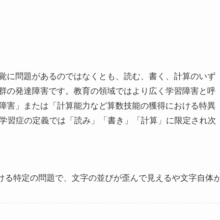
覚に問題があるのではなくとも、読む、書く、計算のいず
群の発達障害です。教育の領域ではより広く学習障害と呼
障害」または「計算能力など算数技能の獲得における特異
性学習症の定義では「読み」「書き」「計算」に限定され次
ける特定の問題で、文字の並びが歪んで見えるや文字自体