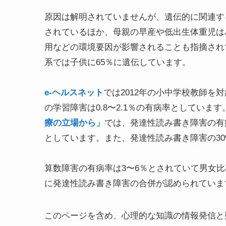
原因は解明されていませんが、遺伝的に関連す
されているほか、母親の早産や低出生体重児は
用などの環境要因が影響されることも指摘され
系では子供に65％に遺伝しています。
e-ヘルスネット
では2012年の小中学校教師を
の学習障害は0.8〜2.1％の有病率としています
療の立場から」
では、発達性読み書き障害の有病率
としています。また、発達性読み書き障害の30
算数障害の有病率は3〜6％とされていて男女
に発達性読み書き障害の合併が認められていま
このページを含め、心理的な知識の情報発信と