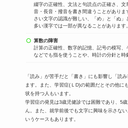
綴字の正確性、文法と句読点の正確さ、文
音・長音・撥音を書き間違うことがありま
さい文字の認識が難しい、「め」と「ぬ」
多い漢字では一部が異なることがあります
算数の障害
計算の正確性、数字的記憶、記号の模写、
などでも指を使うことや、時計の分針と時
「読み」が苦手だと「書き」にも影響し「読み
ます。また、学習症(ＬD)の範囲だとその他
状を持つ人もいます。
学習症の発見は3歳児健診では困難であり、5
ん。また、就学前後でも文字に興味を示さない
いうケースもあります。