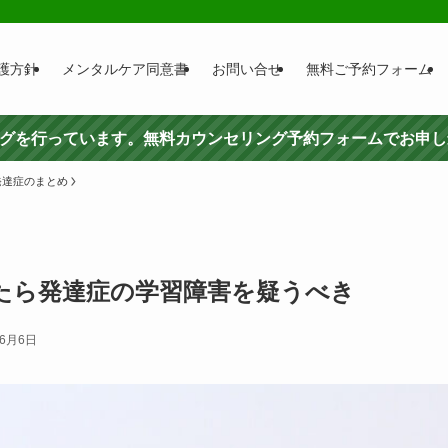
護方針
メンタルケア同意書
お問い合せ
無料ご予約フォーム
ングを行っています。無料カウンセリング予約フォームでお申
発達症のまとめ
たら発達症の学習障害を疑うべき
年6月6日