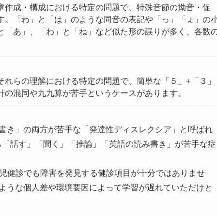
章作成・構成における特定の問題で、特殊音節の拗音・促
す。「わ」と「は」のような同音の表記や「っ」「ょ」の
と「あ」、「わ」と「ね」など似た形の誤りが多く、各数
。
それらの理解における特定の問題で、簡単な「５」+「３」
針の混同や九九算が苦手というケースがあります。
書き」の両方が苦手な「発達性ディスレクシア」と呼ばれ
にも「話す」「聞く」「推論」「英語の読み書き」が苦手な症
歳児健診でも障害を発見する健診項目が十分ではありませ
ような個人差や環境要因によって学習が遅れていただけと