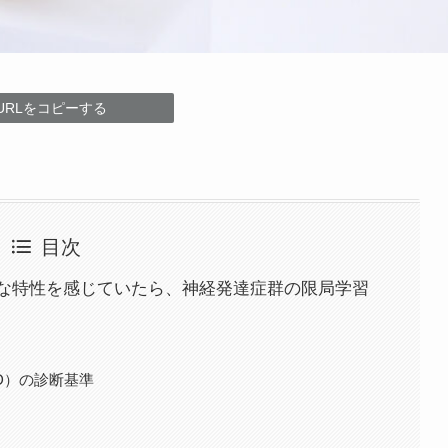
URLをコピーする
目次
な特性を感じていたら、神経発達症群の限局学習
LD）の診断基準