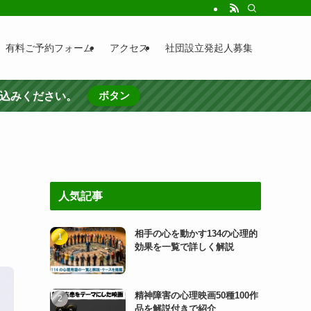
有料ご予約フォーム
アクセス
社団設立発起人募集
ボタン
し込みください。
人気記事
相手の心を動かす134の心理的
効果を一覧で詳しく解説
精神障害の心理映画50種100作
品を解説付きで紹介