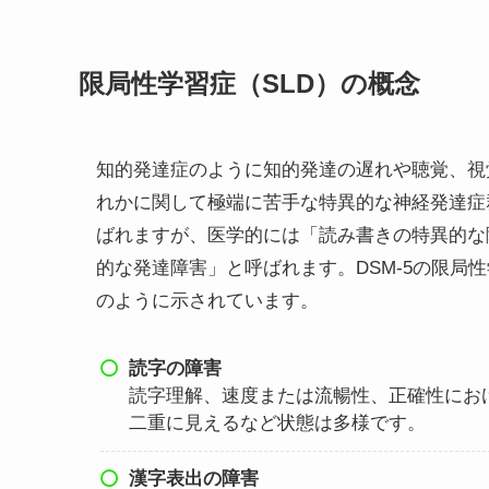
限局性学習症（SLD）の概念
知的発達症のように知的発達の遅れや聴覚、視
れかに関して極端に苦手な特異的な神経発達症
ばれますが、医学的には「読み書きの特異的な
的な発達障害」と呼ばれます。DSM-5の限局
のように示されています。
読字の障害
読字理解、速度または流暢性、正確性にお
二重に見えるなど状態は多様です。
漢字表出の障害