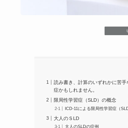
読み書き、計算のいずれかに苦手
症かもしれません。
限局性学習症（SLD）の概念
ICD-11による限局性学習症（S
大人のＳLD
大人のSLDの症例