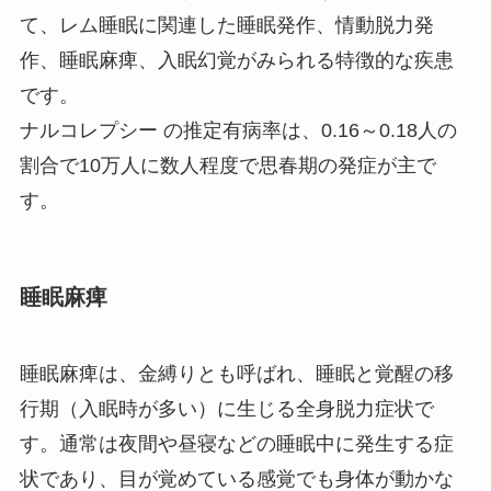
て、レム睡眠に関連した睡眠発作、情動脱力発
作、睡眠麻痺、入眠幻覚がみられる特徴的な疾患
です。
ナルコレプシー の推定有病率は、0.16～0.18人の
割合で10万人に数人程度で思春期の発症が主で
す。
睡眠麻痺
睡眠麻痺は、金縛りとも呼ばれ、睡眠と覚醒の移
行期（入眠時が多い）に生じる全身脱力症状で
す。通常は夜間や昼寝などの睡眠中に発生する症
状であり、目が覚めている感覚でも身体が動かな