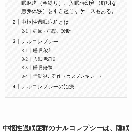
眠麻痺（金縛り）、入眠時幻覚（鮮明な
悪夢体験）を引き起こすケースもある。
中枢性過眠症群とは
病因・病態、診断
ナルコレプシー
睡眠麻痺
入眠時幻覚
睡眠発作
情動脱力発作（カタプレキシー）
ナルコレプシーの治療
中枢性過眠症群のナルコレプシーは、睡眠