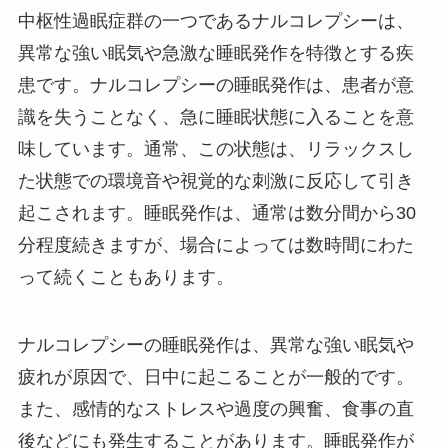
中枢性過眠症群の一つであるナルコレプシーは、
異常な強い眠気や急激な睡眠発作を特徴とする疾
患です。ナルコレプシーの睡眠発作は、患者が意
識を失うことなく、急に睡眠状態に入ることを意
味しています。通常、この状態は、リラックスし
た状態での環境音や視覚的な刺激に反応して引き
起こされます。睡眠発作は、通常は数分間から30
分程度続きますが、場合によっては数時間にわた
って続くこともあります。
ナルコレプシーの睡眠発作は、異常な強い眠気や
疲れが原因で、日中に起こることが一般的です。
また、感情的なストレスや過度の興奮、食事の直
後などにも発生することがあります。睡眠発作が