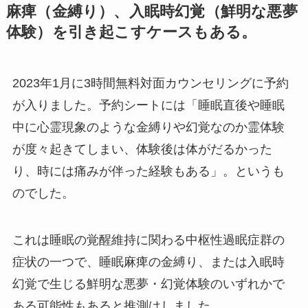
麻痺（金縛り）、入眠時幻覚（鮮明な悪夢
体験）を引き起こすケースもある。
2023年1月に3時間無料対面カウンセリングに予約
が入りました。予約シートには「睡眠直後や睡眠
中に心霊現象のような金縛りや幻覚なのか霊体験
が度々起きてしまい、体験後は体がだるかった
り、時には痛みが伴った経験もある」。というも
のでした。
これは睡眠の覚醒維持に関わる中枢性過眠症群の
症状の一つで、睡眠麻痺の金縛り、または入眠時
幻覚で生じる鮮明な悪夢・幻覚体験のいずれかで
ある可能性もあると推測はしました。