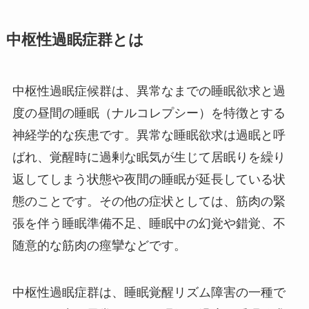
中枢性過眠症群とは
中枢性過眠症候群は、異常なまでの睡眠欲求と過
度の昼間の睡眠（ナルコレプシー）を特徴とする
神経学的な疾患です。異常な睡眠欲求は過眠と呼
ばれ、覚醒時に過剰な眠気が生じて居眠りを繰り
返してしまう状態や夜間の睡眠が延長している状
態のことです。その他の症状としては、筋肉の緊
張を伴う睡眠準備不足、睡眠中の幻覚や錯覚、不
随意的な筋肉の痙攣などです。
中枢性過眠症群は、睡眠覚醒リズム障害の一種で