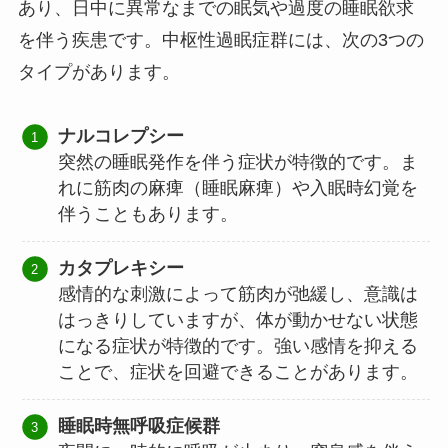
あり、日中に異常なまでの眠気や過度の睡眠欲求
を伴う疾患です。中枢性過眠症群には、次の3つの
タイプがあります。
ナルコレプシー
突然の睡眠発作を伴う症状が特徴的です。ま
れに筋肉の麻痺（睡眠麻痺）や入眠時幻覚を
伴うこともあります。
カタプレキシー
感情的な刺激によって筋肉が弛緩し、意識は
はっきりしていますが、体が動かせない状態
になる症状が特徴的です。強い感情を抑える
ことで、症状を回避できることがあります。
睡眠時無呼吸症候群