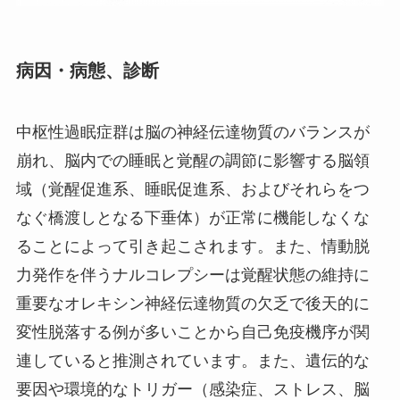
病因・病態、診断
中枢性過眠症群は脳の神経伝達物質のバランスが
崩れ、脳内での睡眠と覚醒の調節に影響する脳領
域（覚醒促進系、睡眠促進系、およびそれらをつ
なぐ橋渡しとなる下垂体）が正常に機能しなくな
ることによって引き起こされます。また、情動脱
力発作を伴うナルコレプシーは覚醒状態の維持に
重要なオレキシン神経伝達物質の欠乏で後天的に
変性脱落する例が多いことから自己免疫機序が関
連していると推測されています。また、遺伝的な
要因や環境的なトリガー（感染症、ストレス、脳