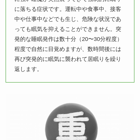
に落ちる症状です。運転中や食事中、接客
中や仕事中などでも生じ、危険な状況であ
っても眠気を抑えることができません。突
発的な睡眠発作は数十分（20〜30分程度）
程度で自然に目覚めますが、数時間後には
再び突発的に眠気に襲われて居眠りを繰り
返します。