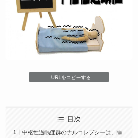
URLをコピーする
目次
中枢性過眠症群のナルコレプシーは、睡