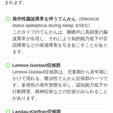
まれます。
発作性脳波異常を伴うてんかん
（Electrical
status epilepticus during sleep; ESES）
このタイプのてんかんは、睡眠中に高頻度の脳
波異常が出現し、それにより知的能力低下や言
語障害などの発達障害を引き起こすことがあり
ます。
Lennox-Gastaut症候群
Lennox-Gastaut症候群は、児童期から若年期に
かけて現れる、難治性てんかん症候群の一つで
す。多発性の発作形態を示し、認知能力低下や
行動障害、精神症状などの症状がみられること
があります。
Landau-Kleffner症候群