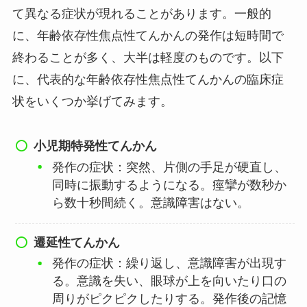
て異なる症状が現れることがあります。一般的
に、年齢依存性焦点性てんかんの発作は短時間で
終わることが多く、大半は軽度のものです。以下
に、代表的な年齢依存性焦点性てんかんの臨床症
状をいくつか挙げてみます。
小児期特発性てんかん
発作の症状：突然、片側の手足が硬直し、
同時に振動するようになる。痙攣が数秒か
ら数十秒間続く。意識障害はない。
遷延性てんかん
発作の症状：繰り返し、意識障害が出現す
る。意識を失い、眼球が上を向いたり口の
周りがピクピクしたりする。発作後の記憶