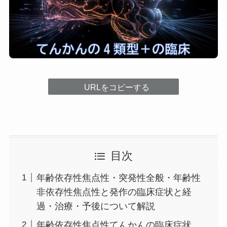
URLをコピーする
目次
年齢依存性焦点性・突発性全般・年齢性
非依存性焦点性と発作の臨床症状と経
過・治療・予後について解説
年齢依存性焦点性てんかんの臨床症状