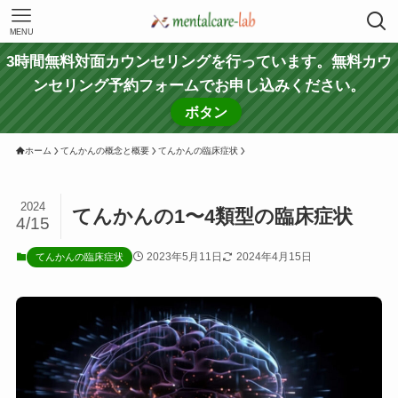
MENU
3時間無料対面カウンセリングを行っています。無料カウ
ンセリング予約フォームでお申し込みください。
ボタン
ホーム
てんかんの概念と概要
てんかんの臨床症状
2024
てんかんの1〜4類型の臨床症状
4/15
2023年5月11日
2024年4月15日
てんかんの臨床症状