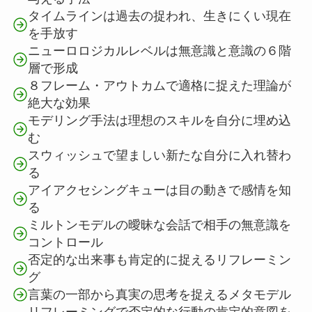
タイムラインは過去の捉われ、生きにくい現在
を手放す
ニューロロジカルレベルは無意識と意識の６階
層で形成
８フレーム・アウトカムで適格に捉えた理論が
絶大な効果
モデリング手法は理想のスキルを自分に埋め込
む
スウィッシュで望ましい新たな自分に入れ替わ
る
アイアクセシングキューは目の動きで感情を知
る
ミルトンモデルの曖昧な会話で相手の無意識を
コントロール
否定的な出来事も肯定的に捉えるリフレーミン
グ
言葉の一部から真実の思考を捉えるメタモデル
リフレーミングで否定的な行動の肯定的意図を