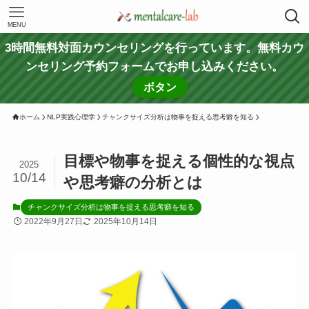
MENU
3時間無料対面カウンセリングを行っています。無料カウ
ンセリング予約フォームでお申し込みください。
ボタン
ホーム
NLP実践心理学
チャンクサイズ分析は物事を捉える思考癖を知る
目標や物事を捉える個性的な視点
2025
10/14
や思考癖の分析とは
チャンクサイズ分析は物事を捉える思考癖を知る
2022年9月27日
2025年10月14日