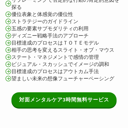
探る
優位表象と体感覚の優位性
ストラテジーのガイドライン
五感の要素サブモダリティの利用
ディズニー戦略手法のアプローチ
目標達成のプロセスはＴＯＴＥモデル
相手の思考を変えるスライト・オブ・マウス
ステート・マネジメントで感情の管理
ビジュアル・スカッシュでイメージの調和
目標達成のプロセスはアウトカム手法
望ましい未来の想像フューチャーペーシング
対面メンタルケア3時間無料サービス