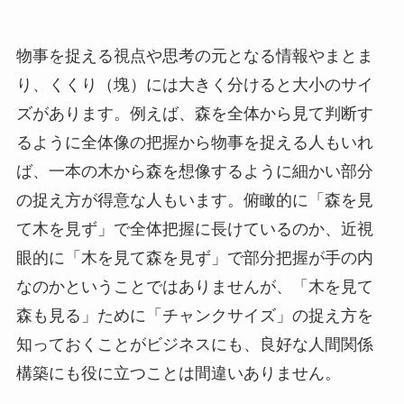
物事を捉える視点や思考の元となる情報やまとま
り、くくり（塊）には大きく分けると大小のサイ
ズがあります。例えば、森を全体から見て判断す
るように全体像の把握から物事を捉える人もいれ
ば、一本の木から森を想像するように細かい部分
の捉え方が得意な人もいます。俯瞰的に「森を見
て木を見ず」で全体把握に長けているのか、近視
眼的に「木を見て森を見ず」で部分把握が手の内
なのかということではありませんが、「木を見て
森も見る」ために「チャンクサイズ」の捉え方を
知っておくことがビジネスにも、良好な人間関係
構築にも役に立つことは間違いありません。