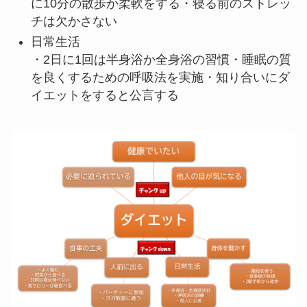
に10分の散歩か柔軟をする・寝る前のストレッ
チは欠かさない
日常生活
・2日に1回は半身浴か全身浴の習慣・睡眠の質
を良くするための呼吸法を実施・知り合いにダ
イエットをすると公言する