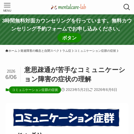
MENU
3時間無料対面カウンセリングを行っています。無料カウ
ンセリング予約フォームでお申し込みください。
ボタン
ホーム
発達障害の概念と自閉スペクトラム症
コミュニケーション症群の症状
意思疎通が苦手なコミュニケーシ
2026
6/06
ョン障害の症状の理解
2023年5月2日
2026年6月6日
コミュニケーション症群の症状