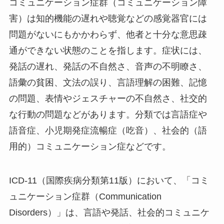
コミュニケーション症群（コミュニケーション障
害）は知的機能の遅れや聴覚などの感覚器官には
問題がないにもかかわらず、他者と十分な意思疎
通ができない状態のことを指します。症状には、
発話の遅れ、発話の不自然さ、音声の不明瞭さ、
語彙の貧困、文法の誤り、言語理解の困難、記憶
の問題、表情やジェスチャーの不自然さ、社交的
な行動の問題などがあります。分類では言語症や
語音症、小児期発症流暢症（吃音）、社会的（語
用的）コミュニケーション症などです。
ICD-11（国際疾病分類第11版）において、「コミ
ュニケーション症群（Communication
Disorders）」は、言語や発話、社会的コミュニケ