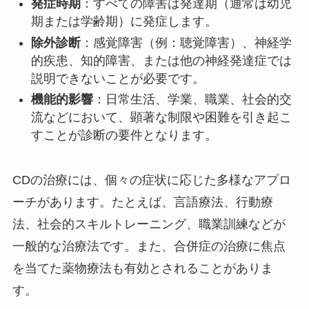
発症時期
：​すべての障害は発達期（通常は幼児
期または学齢期）に発症します。
除外診断
：​感覚障害（例：聴覚障害）、神経学
的疾患、知的障害、または他の神経発達症では
説明できないことが必要です。
機能的影響
：​日常生活、学業、職業、社会的交
流などにおいて、顕著な制限や困難を引き起こ
すことが診断の要件となります。​
CDの治療には、個々の症状に応じた多様なアプロ
ーチがあります。たとえば、言語療法、行動療
法、社会的スキルトレーニング、職業訓練などが
一般的な治療法です。また、合併症の治療に焦点
を当てた薬物療法も有効とされることがありま
す。