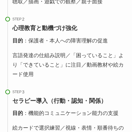
聴取／描画・遊戯での観察／親子面接
STEP
心理教育と動機づけ強化
目的
：保護者・本人への障害理解の促進
言語発達の仕組み説明／「困っていること」よ
り「できていること」に注目／動画教材や絵カ
ード使用
STEP
セラピー導入（行動・認知・関係）
目的
：機能的コミュニケーション能力の支援
絵カードで選択練習／視線・表情・順番待ちの