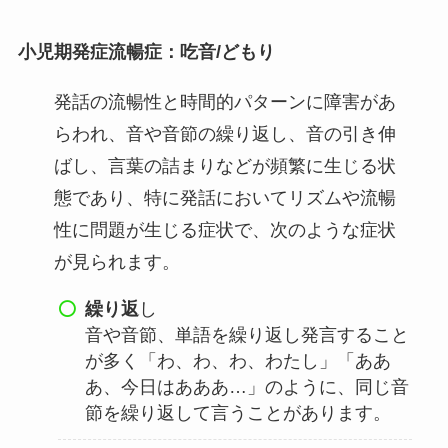
小児期発症流暢症：吃音/どもり
発話の流暢性と時間的パターンに障害があ
らわれ、音や音節の繰り返し、音の引き伸
ばし、言葉の詰まりなどが頻繁に生じる状
態であり、特に発話においてリズムや流暢
性に問題が生じる症状で、次のような症状
が見られます。
繰り返
し
音や音節、単語を繰り返し発言すること
が多く「わ、わ、わ、わたし」「ああ
あ、今日はあああ…」のように、同じ音
節を繰り返して言うことがあります。