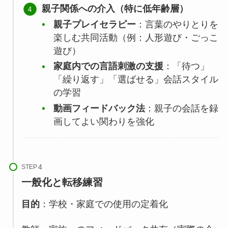
親子関係への介入（特に低年齢層）
親子プレイセラピー
：言葉のやりとりを
楽しむ共同活動（例：人形遊び・ごっこ
遊び）
家庭内での言語刺激の支援
：「待つ」
「繰り返す」「選ばせる」会話スタイル
の学習
動画フィードバック法
：親子の会話を録
画してよい関わりを強化
STEP
一般化と転移練習
目的
：学校・家庭での使用の定着化