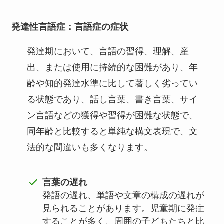
発達性言語症
：言語症の症状
発達期において、言語の習得、理解、産
出、または使用に持続的な困難があり、年
齢や知的発達水準に比して著しく劣ってい
る状態であり、話し言葉、書き言葉、サイ
ン言語などの獲得や習得が困難な状態で、
同年齢と比較すると単純な構文表現で、文
法的な間違いも多くなります。
言葉の遅れ
発語の遅れ、単語や文章の構成の遅れが
見られることがあります。児童期に発症
することが多く、周囲の子どもたちと比