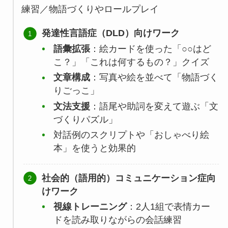
練習／物語づくりやロールプレイ
発達性言語症（DLD）向けワーク
語彙拡張
：絵カードを使った「○○はど
こ？」「これは何するもの？」クイズ
文章構成
：写真や絵を並べて「物語づく
りごっこ」
文法支援
：語尾や助詞を変えて遊ぶ「文
づくりパズル」
対話例のスクリプトや「おしゃべり絵
本」を使うと効果的
社会的（語用的）コミュニケーション症向
けワーク
視線トレーニング
：2人1組で表情カー
ドを読み取りながらの会話練習