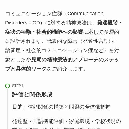
コミュニケーション症群（Communication
Disorders：CD）に対する精神療法は、
発達段階・
症状の種類・社会的機能への影響
に応じて多層的
に設計されます。代表的な障害（発達性言語症・
語音症・社会的コミュニケーション症など）を対
象とした
小児期の精神療法的アプローチのステッ
プと具体的ワーク
をご紹介します。
STEP
評価と関係形成
目的
：信頼関係の構築と問題の全体像把握
発達歴・言語機能評価・家庭環境・学校状況の