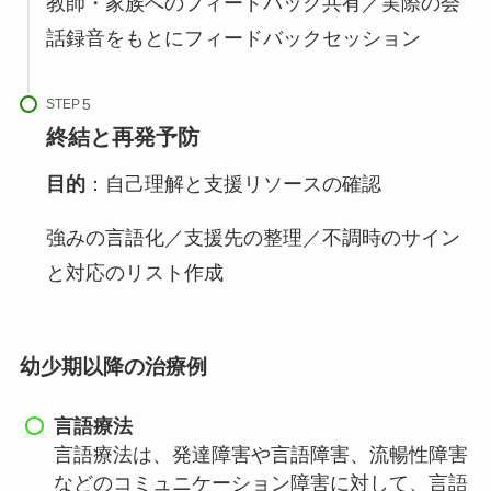
教師・家族へのフィードバック共有／実際の会
話録音をもとにフィードバックセッション
STEP
終結と再発予防
目的
：自己理解と支援リソースの確認
強みの言語化／支援先の整理／不調時のサイン
と対応のリスト作成
幼少期以降の治療例
言語療法
言語療法は、発達障害や言語障害、流暢性障害
などのコミュニケーション障害に対して、言語