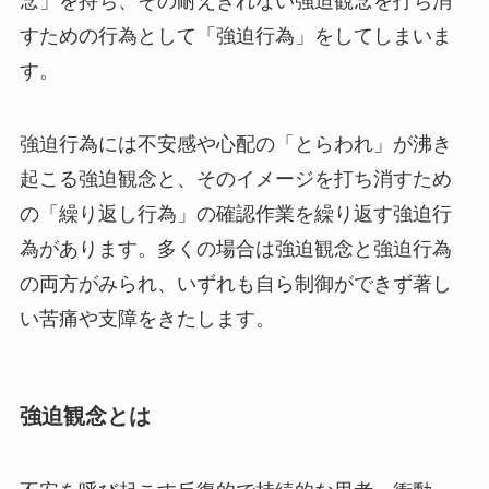
念」を持ち、その耐えきれない強迫観念を打ち消
すための行為として「強迫行為」をしてしまいま
す。
強迫行為には不安感や心配の「とらわれ」が沸き
起こる強迫観念と、そのイメージを打ち消すため
の「繰り返し行為」の確認作業を繰り返す強迫行
為があります。多くの場合は強迫観念と強迫行為
の両方がみられ、いずれも自ら制御ができず著し
い苦痛や支障をきたします。
強迫観念とは