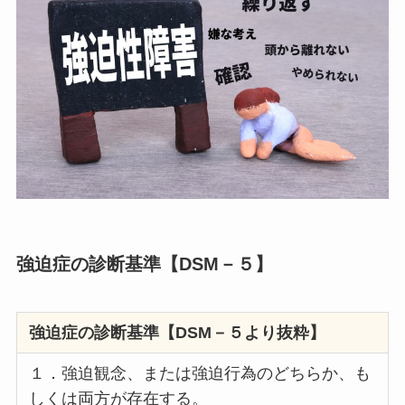
強迫症の診断基準【DSM－５】
強迫症の診断基準【DSM－５より抜粋】
１．強迫観念、または強迫行為のどちらか、も
しくは両方が存在する。