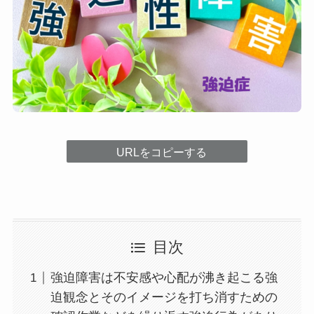
URLをコピーする
目次
強迫障害は不安感や心配が沸き起こる強
迫観念とそのイメージを打ち消すための