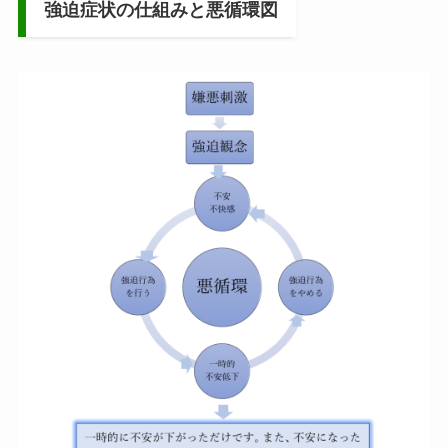
強迫症状の仕組みと悪循環図