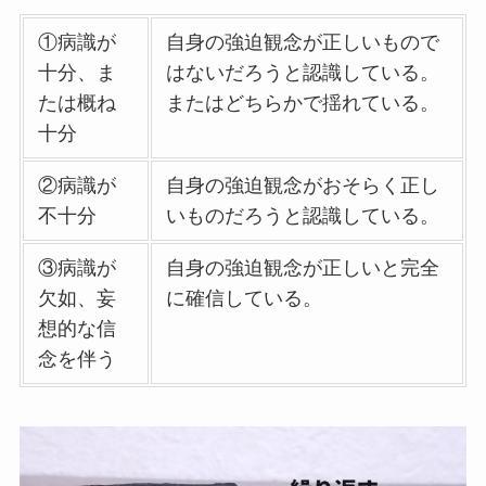
①病識が
自身の強迫観念が正しいもので
十分、ま
はないだろうと認識している。
たは概ね
またはどちらかで揺れている。
十分
②病識が
自身の強迫観念がおそらく正し
不十分
いものだろうと認識している。
③病識が
自身の強迫観念が正しいと完全
欠如、妄
に確信している。
想的な信
念を伴う