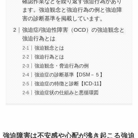
確認作業などを繰り返す強迫行為があり
ます。強迫観念と強迫行為の例と強迫障
害の診断基準を掲載しています。
強迫症/強迫性障害（OCD）の強迫観念と
強迫行為とは
強迫観念とは
強迫行為とは
強迫観念・脅迫行為の例
強迫症の診断基準【DSM－５】
強迫症の特徴と診断【ICD-11】
強迫症状の仕組みと悪循環図
強迫障害は不安感や心配が沸き起こる強迫