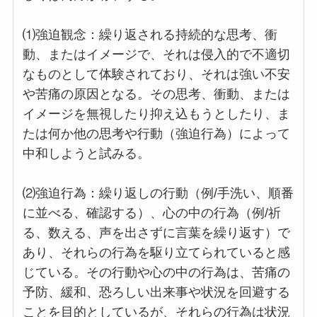
⑴強迫観念：繰り返される持続的な思考、衝
動、またはイメージで、それは侵入的で不適切
なものとして体験されており、それは強い不安
や苦痛の原因となる。その思考、衝動、または
イメージを無視したり抑え込もうとしたり、ま
たは何か他の思考や行動（強迫行為）によって
中和しようと試みる。
⑵強迫行為：繰り返しの行動（例/手洗い、順番
に並べる、確認する）、心の中の行為（例/祈
る、数える、声を出さずに言葉を繰り返す）で
あり、それらの行為を駆り立てられていると感
じている。その行動や心の中の行為は、苦痛の
予防、緩和、恐ろしい出来事や状況を回避する
ことを目的としているが、それらの行為は状況