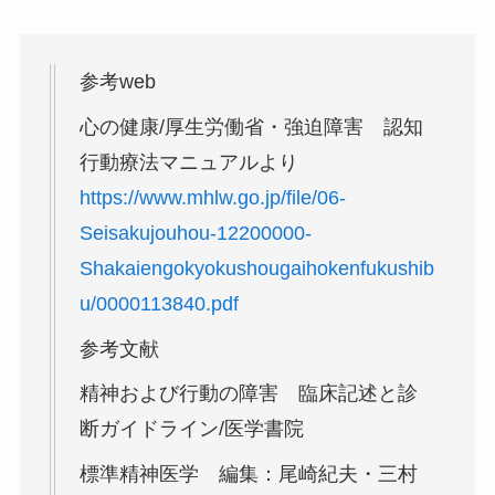
参考web
心の健康/厚生労働省・強迫障害 認知
行動療法マニュアルより
https://www.mhlw.go.jp/file/06-
Seisakujouhou-12200000-
Shakaiengokyokushougaihokenfukushib
u/0000113840.pdf
参考文献
精神および行動の障害 臨床記述と診
断ガイドライン/医学書院
標準精神医学 編集：尾崎紀夫・三村