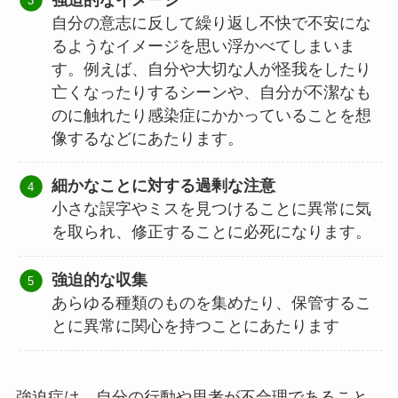
自分の意志に反して繰り返し不快で不安にな
るようなイメージを思い浮かべてしまいま
す。例えば、自分や大切な人が怪我をしたり
亡くなったりするシーンや、自分が不潔なも
のに触れたり感染症にかかっていることを想
像するなどにあたります。
細かなことに対する過剰な注意
小さな誤字やミスを見つけることに異常に気
を取られ、修正することに必死になります。
強迫的な収集
あらゆる種類のものを集めたり、保管するこ
とに異常に関心を持つことにあたります
強迫症は、自分の行動や思考が不合理であること