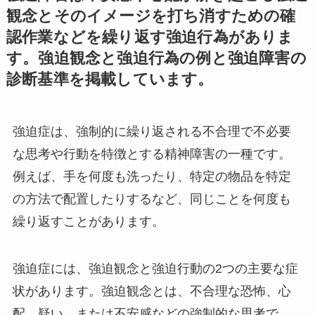
観念とそのイメージを打ち消すための確
認作業などを繰り返す強迫行為がありま
す。強迫観念と強迫行為の例と強迫障害の
診断基準を掲載しています。
強迫症は、強制的に繰り返される不合理で不必要
な思考や行動を特徴とする精神障害の一種です。
例えば、手を何度も洗ったり、特定の物品を特定
の方法で配置したりするなど、同じことを何度も
繰り返すことがあります。
強迫症には、強迫観念と強迫行動の2つの主要な症
状があります。強迫観念とは、不合理な恐怖、心
配、疑い、または不安感などの強制的な思考で