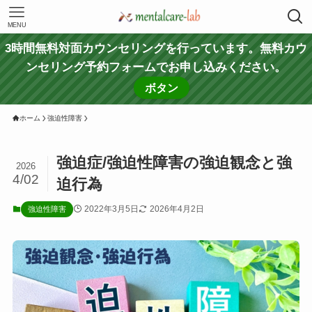
MENU
3時間無料対面カウンセリングを行っています。無料カウ
ンセリング予約フォームでお申し込みください。
ボタン
ホーム
強迫性障害
強迫症/強迫性障害の強迫観念と強
2026
4/02
迫行為
2022年3月5日
2026年4月2日
強迫性障害