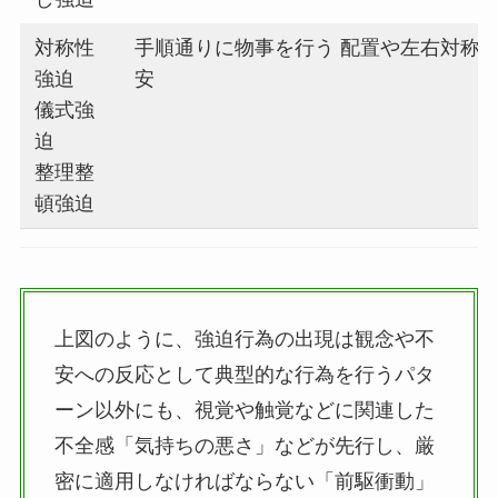
対称性
手順通りに物事を行う 配置や左右対称
強迫
安
儀式強
迫
整理整
頓強迫
上図のように、強迫行為の出現は観念や不
安への反応として典型的な行為を行うパタ
ーン以外にも、視覚や触覚などに関連した
不全感「気持ちの悪さ」などが先行し、厳
密に適用しなければならない「前駆衝動」