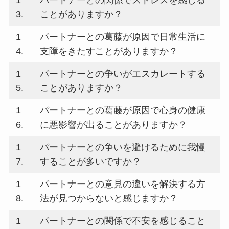
3.
ことがありますか？
1
パートナーとの葛藤が原因で日常生活に
4.
支障をきたすことがありますか？
1
パートナーとの争いがエスカレートする
5.
ことがありますか？
1
パートナーとの葛藤が原因で心身の健康
6.
に悪影響が出ることがありますか？
1
パートナーとの争いを避けるために我慢
7.
することが多いですか？
1
パートナーとの意見の違いを解決する方
8.
法が見つからないと感じますか？
1
パートナーとの関係で不安を感じること