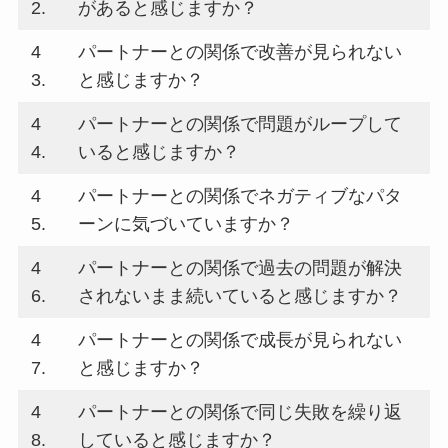
2.
があると感じますか？
4
パートナーとの関係で改善が見られない
3.
と感じますか？
4
パートナーとの関係で問題がループして
4.
いると感じますか？
4
パートナーとの関係でネガティブなパタ
5.
ーンに気づいていますか？
4
パートナーとの関係で過去の問題が解決
6.
されないまま続いていると感じますか？
4
パートナーとの関係で成長が見られない
7.
と感じますか？
4
パートナーとの関係で同じ失敗を繰り返
8.
していると感じますか？