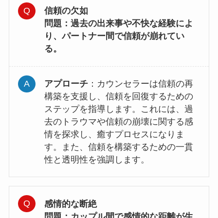
信頼の欠如
問題
：過去の出来事や不快な経験によ
り、パートナー間で信頼が崩れてい
る。
アプローチ
：カウンセラーは信頼の再
構築を支援し、信頼を回復するための
ステップを指導します。これには、過
去のトラウマや信頼の崩壊に関する感
情を探求し、癒すプロセスになりま
す。また、信頼を構築するための一貫
性と透明性を強調します。
感情的な断絶
問題
：カップル間で感情的な距離が生