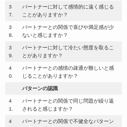
3
パートナーに対して感情的に遠く感じる
7.
ことがありますか？
3
パートナーとの関係で喜びや満足感が少
8.
ないと感じますか？
3
パートナーに対して冷たい態度を取るこ
9.
とがありますか？
4
パートナーとの感情の疎通が難しいと感
0.
じることがありますか？
パターンの認識
4
パートナーとの関係で同じ問題が繰り返
1.
されると感じますか？
4
パートナーとの関係で不健全なパターン