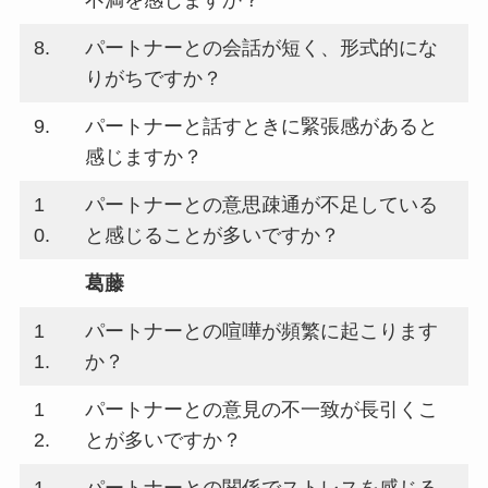
8.
パートナーとの会話が短く、形式的にな
りがちですか？
9.
パートナーと話すときに緊張感があると
感じますか？
1
パートナーとの意思疎通が不足している
0.
と感じることが多いですか？
葛藤
1
パートナーとの喧嘩が頻繁に起こります
1.
か？
1
パートナーとの意見の不一致が長引くこ
2.
とが多いですか？
1
パートナーとの関係でストレスを感じる