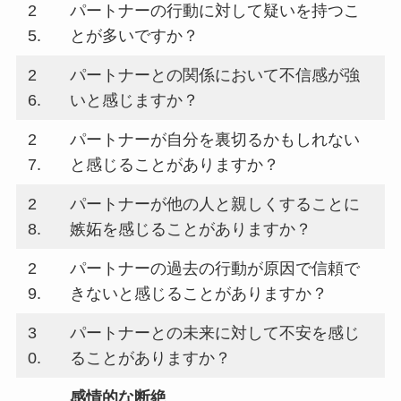
2
パートナーの行動に対して疑いを持つこ
5.
とが多いですか？
2
パートナーとの関係において不信感が強
6.
いと感じますか？
2
パートナーが自分を裏切るかもしれない
7.
と感じることがありますか？
2
パートナーが他の人と親しくすることに
8.
嫉妬を感じることがありますか？
2
パートナーの過去の行動が原因で信頼で
9.
きないと感じることがありますか？
3
パートナーとの未来に対して不安を感じ
0.
ることがありますか？
感情的な断絶