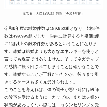
厚労省：人口動態統計速報（令和6年度）
令和6年度の離婚件数は189,952組となり、婚姻件
数は499,999組でした。単純に計算すると婚姻3組
に1組以上の離婚件数があるということになりま
す。離婚は結婚よりも大きなエネルギーを使うと
言っても過言ではありません。そしてネガティブ
な感情に振り回されてしまうことは確かなことで
す。離婚することが正解だったのか、後々まで引
きずるケースも多く見受けられます。
このことを考えれば、体の調子が悪い時には医師
の診察を受けるように、カップル、または夫婦の
状態が思わしくない際には、カウンセリングを受