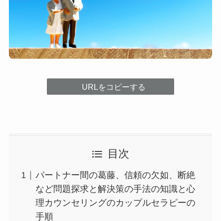
URLをコピーする
目次
パートナー間の葛藤、信頼の欠如、断絶
など問題探求と解決策の手法の知識と心
理カウンセリングのカップルセラピーの
手順